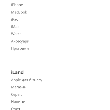
iPhone
MacBook
iPad
iMac
Watch
Аксесуари
Програми
iLand
Apple для бізнесу
Магазин
Сервіс
Новини
Статті