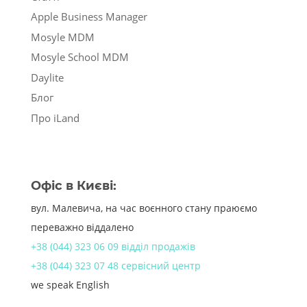
Apple Business Manager
Mosyle MDM
Mosyle School MDM
Daylite
Блог
Про iLand
Офіс в Києві:
вул. Малевича, на час воєнного стану праюємо
переважно віддалено
+38 (044) 323 06 09 відділ продажів
+38 (044) 323 07 48 сервісний центр
we speak English