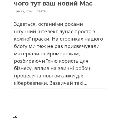
чого тут ваш новий Mac
Тра 29, 2026
|
Статті
Здається, останніми роками
штучний інтелект лунає просто з
кожної праски. На сторінках нашого
блогу ми теж не раз присвячували
матеріали нейромережам,
розбираючи їхню користь для
бізнесу, вплив на звичні робочі
процеси та нові виклики для
кібербезпеки. Зазвичай такі...