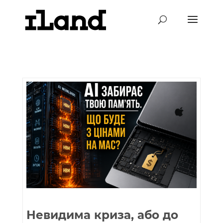
Невидима криза, або до