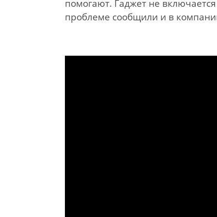
помогают. Гаджет не включается 
проблеме сообщили и в компани