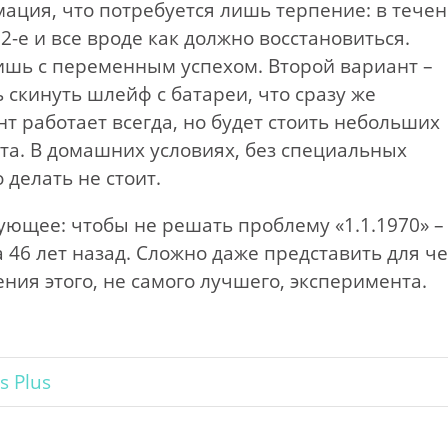
мация, что потребуется лишь терпение: в тече
а 2-е и все вроде как должно восстановиться.
лишь с переменным успехом. Второй вариант –
ь скинуть шлейф с батареи, что сразу же
нт работает всегда, но будет стоить небольших
ета. В домашних условиях, без специальных
 делать не стоит.
ющее: чтобы не решать проблему «1.1.1970» –
а 46 лет назад. Сложно даже представить для че
ения этого, не самого лучшего, эксперимента.
s Plus