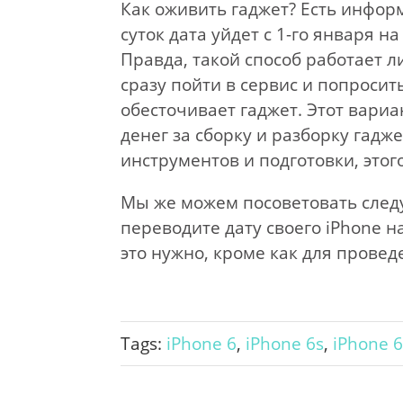
Как оживить гаджет? Есть инфор
суток дата уйдет с 1-го января н
Правда, такой способ работает 
сразу пойти в сервис и попросит
обесточивает гаджет. Этот вариа
денег за сборку и разборку гадж
инструментов и подготовки, этого
Мы же можем посоветовать следу
переводите дату своего iPhone н
это нужно, кроме как для провед
Tags:
iPhone 6
,
iPhone 6s
,
iPhone 6