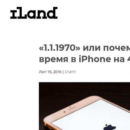
«1.1.1970» или поч
время в iPhone на 
Лют 16, 2016
|
Статті