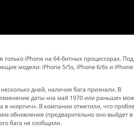
я только iPhone на 64-битных процессорах. Под
щие модели: iPhone 5/5s, iPhone 6/6s и iPhone
 несколько дней, наличие бага признали. В
изменение даты «на май 1970 или раньше» мо
 в «кирпич». В компании отметили, что пробл
шем обновление (предварительно оно выйдет в
ого бага не сообщили.