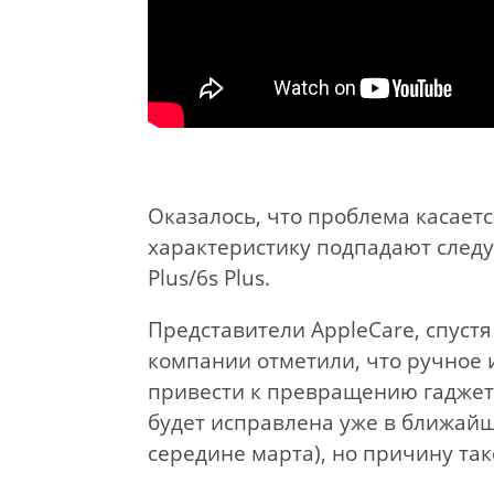
Оказалось, что проблема касаетс
характеристику подпадают следую
Plus/6s Plus.
Представители AppleCare, спустя
компании отметили, что ручное 
привести к превращению гаджета
будет исправлена уже в ближай
середине марта), но причину так