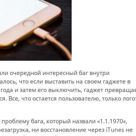
ли очередной интересный баг внутри
лось, что если выставить на своем гаджете в
 года и затем его выключить, гаджет превраща
я. Все, что остается пользователю, только лог
 проблему бага, который назвали «1.1.1970»,
езагрузка, ни восстановление через iTunes не