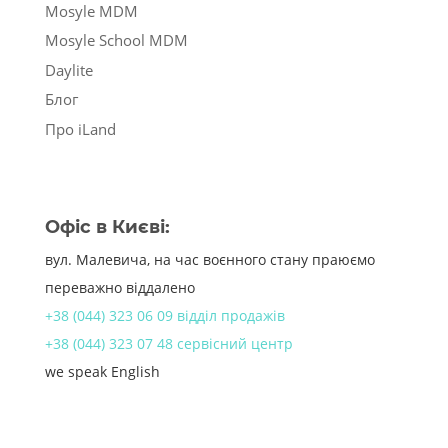
Mosyle MDM
Mosyle School MDM
Daylite
Блог
Про iLand
Офіс в Києві:
вул. Малевича, на час воєнного стану праюємо
переважно віддалено
+38 (044) 323 06 09 відділ продажів
+38 (044) 323 07 48 сервісний центр
we speak English