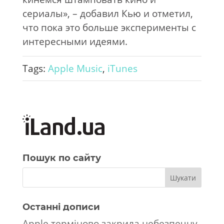
сериалы», – добавил Кью и отметил,
что пока это больше эксперименты с
интересными идеями.
Tags:
Apple Music
,
iTunes
Пошук по сайту
Останні дописи
Apple терміново закрила небезпечну