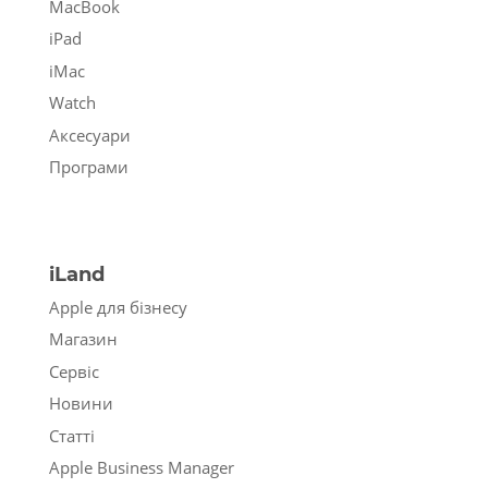
MacBook
iPad
iMac
Watch
Аксесуари
Програми
iLand
Apple для бізнесу
Магазин
Сервіс
Новини
Статті
Apple Business Manager