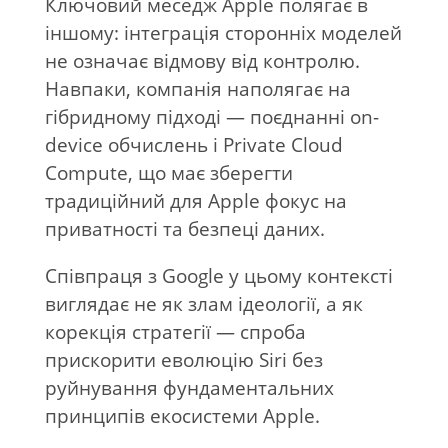
Ключовий меседж Apple полягає в
іншому: інтеграція сторонніх моделей
не означає відмову від контролю.
Навпаки, компанія наполягає на
гібридному підході — поєднанні on-
device обчислень і Private Cloud
Compute, що має зберегти
традиційний для Apple фокус на
приватності та безпеці даних.
Співпраця з Google у цьому контексті
виглядає не як злам ідеології, а як
корекція стратегії — спроба
прискорити еволюцію Siri без
руйнування фундаментальних
принципів екосистеми Apple.