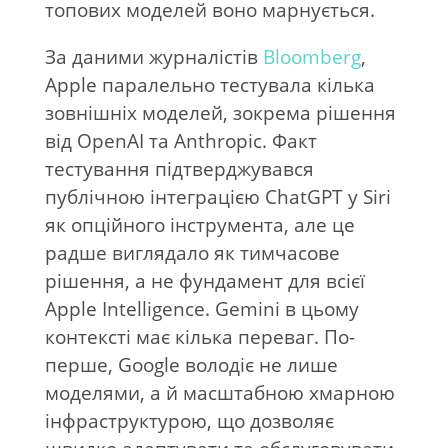
топових моделей воно марнується.
За даними журналістів
Bloomberg
,
Apple паралельно тестувала кілька
зовнішніх моделей, зокрема рішення
від OpenAI та Anthropic. Факт
тестування підтверджувався
публічною інтеграцією ChatGPT у Siri
як опційного інструмента, але це
радше виглядало як тимчасове
рішення, а не фундамент для всієї
Apple Intelligence. Gemini в цьому
контексті має кілька переваг. По-
перше, Google володіє не лише
моделями, а й масштабною хмарною
інфраструктурою, що дозволяє