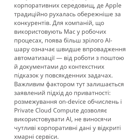
корпоративних середовищ, де Apple
традиційно рухалась обережніше за
конкурентів. Для компаній, що
використовують Mac у робочих
процесах, поява більш зрілого AI-
шару означає швидше впровадження
автоматизації — від роботи з поштою
й документами до контекстних
підказок у повсякденних задачах.
Важливим фактором тут залишається
заявлений підхід до приватності:
розмежування on-device обчислень і
Private Cloud Compute дозволяє
використовувати AI, не виносячи
чутливі корпоративні дані у відкриті
хмарні сервіси.