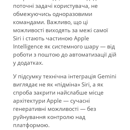
поточні задачі користувача, не
обмежуючись одноразовими
командами. Важливо, що ці
можливості виходять за межі самої
Siri і стають частиною Apple
Intelligence як системного шару — від
роботи з поштою до автоматизації дій
у додатках.
У підсумку технічна інтеграція Gemini
виглядає не як «підміна» Siri, а як
спроба закрити найслабше місце
архітектури Apple — сучасні
генеративні можливості — без
руйнування контролю над
платформою.