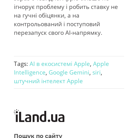
ігнорує проблему і робить ставку не
на гучні обіцянки, а на
контрольований і поступовий
перезапуск свого AI-напрямку.
Tags:
AI в екосистемі Apple
,
Apple
Intelligence
,
Google Gemini
,
siri
,
штучний інтелект Apple
Пошук по сайту