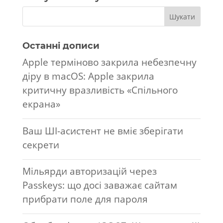
Останні дописи
Apple терміново закрила небезпечну
діру в macOS: Apple закрила
критичну вразливість «Спільного
екрана»
Ваш ШІ-асистент не вміє зберігати
секрети
Мільярди авторизацій через
Passkeys: що досі заважає сайтам
прибрати поле для пароля