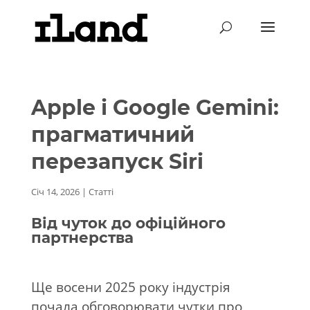
Apple і Google Gemini:
прагматичний
перезапуск Siri
Січ 14, 2026
|
Статті
Від чуток до офіційного
партнерства
Ще восени 2025 року індустрія
почала обговорювати чутки про