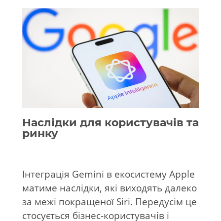
Наслідки для користувачів та
ринку
Інтеграція Gemini в екосистему
Apple
матиме наслідки, які виходять далеко
за межі покращеної Siri. Передусім це
стосується бізнес-користувачів і