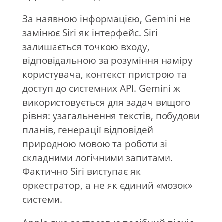
За наявною інформацією, Gemini не
замінює Siri як інтерфейс. Siri
залишається точкою входу,
відповідальною за розуміння наміру
користувача, контекст пристрою та
доступ до системних API. Gemini ж
використовується для задач вищого
рівня: узагальнення текстів, побудови
планів, генерації відповідей
природною мовою та роботи зі
складними логічними запитами.
Фактично Siri виступає як
оркестратор, а не як єдиний «мозок»
системи.