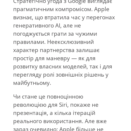
Стратегічно угода з Google виглядає
прагматичним компромісом. Apple
визнає, що втратила час у перегонах
генеративного AI, але не
погоджується грати за чужими
правилами. Неексклюзивний
характер партнерства залишає
простір для маневру — як для
розвитку власних моделей, так і для
перегляду ролі зовнішніх рішень у
майбутньому.
Чи стане це повноцінною
революцією для Siri, покаже не
презентація, а кілька ітерацій
реального використання. Але вже
зараз очевидно: Apple більше не