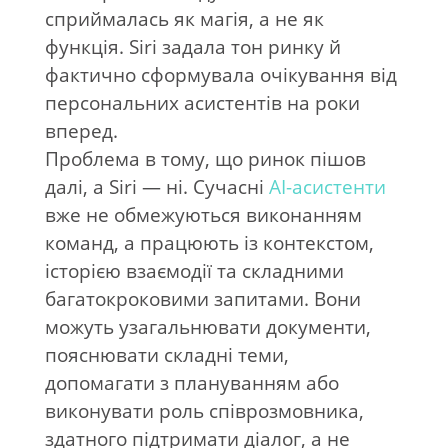
сприймалась як магія, а не як
функція. Siri задала тон ринку й
фактично сформувала очікування від
персональних асистентів на роки
вперед.
Проблема в тому, що ринок пішов
далі, а Siri — ні. Сучасні
AI-асистенти
вже не обмежуються виконанням
команд, а працюють із контекстом,
історією взаємодії та складними
багатокроковими запитами. Вони
можуть узагальнювати документи,
пояснювати складні теми,
допомагати з плануванням або
виконувати роль співрозмовника,
здатного підтримати діалог, а не