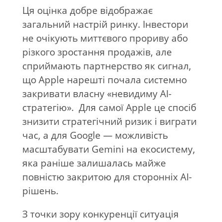
Ця оцінка добре відображає
загальний настрій ринку. Інвестори
не очікують миттєвого прориву або
різкого зростання продажів, але
сприймають партнерство як сигнал,
що Apple нарешті почала системно
закривати власну «невидиму AI-
стратегію». Для самої Apple це спосіб
знизити стратегічний ризик і виграти
час, а для
Google
— можливість
масштабувати Gemini на екосистему,
яка раніше залишалась майже
повністю закритою для сторонніх AI-
рішень.
З точки зору конкуренції ситуація