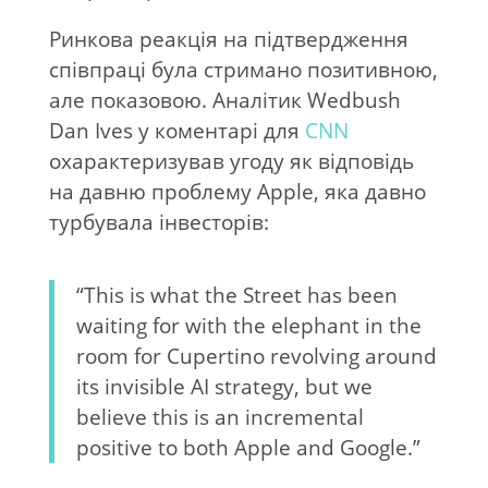
Ринкова реакція на підтвердження
співпраці була стримано позитивною,
але показовою. Аналітик Wedbush
Dan Ives
у коментарі для
CNN
охарактеризував угоду як відповідь
на давню проблему Apple, яка давно
турбувала інвесторів:
“This is what the Street has been
waiting for with the elephant in the
room for Cupertino revolving around
its invisible AI strategy, but we
believe this is an incremental
positive to both Apple and Google.”