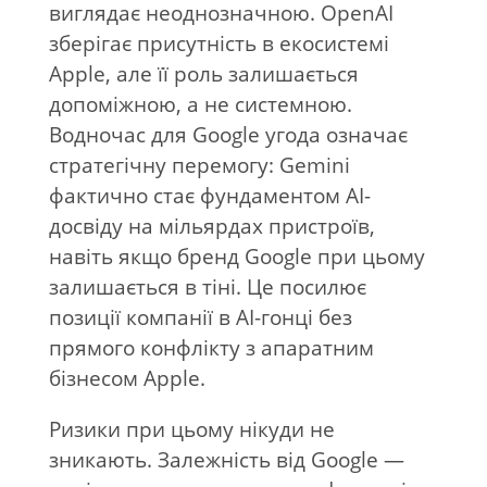
виглядає неоднозначною.
OpenAI
зберігає присутність в екосистемі
Apple, але її роль залишається
допоміжною, а не системною.
Водночас для Google угода означає
стратегічну перемогу: Gemini
фактично стає фундаментом AI-
досвіду на мільярдах пристроїв,
навіть якщо бренд Google при цьому
залишається в тіні. Це посилює
позиції компанії в AI-гонці без
прямого конфлікту з апаратним
бізнесом Apple.
Ризики при цьому нікуди не
зникають. Залежність від Google —