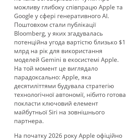
можливу глибоку співпрацю Apple та
Google у сфері генеративного AI.
Поштовхом стали публікації
Bloomberg, у яких згадувалась
потенційна угода вартістю близько $1
млрд на рік для використання
моделей Gemini в екосистемі Apple.
На той момент це виглядало
парадоксально: Apple, яка
десятиліттями будувала стратегію
технологічної автономії, нібито готова
покласти ключовий елемент
майбутньої Siri на зовнішнього
партнера.
На початку 2026 року Apple офіційно