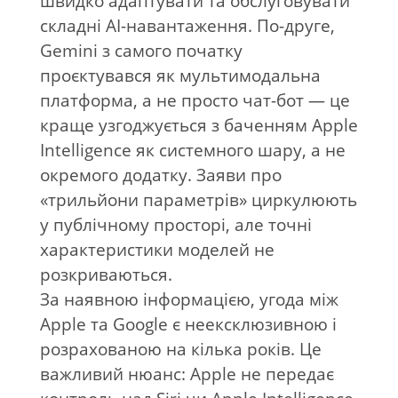
швидко адаптувати та обслуговувати
складні AI-навантаження. По-друге,
Gemini з самого початку
проєктувався як мультимодальна
платформа, а не просто чат-бот — це
краще узгоджується з баченням Apple
Intelligence як системного шару, а не
окремого додатку. Заяви про
«трильйони параметрів» циркулюють
у публічному просторі, але точні
характеристики моделей не
розкриваються.
За наявною інформацією, угода між
Apple та Google є неексклюзивною і
розрахованою на кілька років. Це
важливий нюанс: Apple не передає