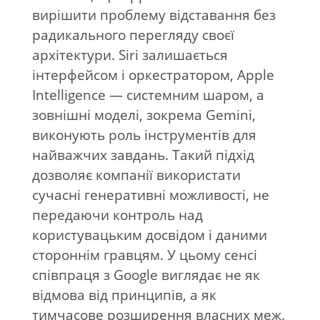
вирішити проблему відставання без
радикального перегляду своєї
архітектури. Siri залишається
інтерфейсом і оркестратором, Apple
Intelligence — системним шаром, а
зовнішні моделі, зокрема Gemini,
виконують роль інструментів для
найважчих завдань. Такий підхід
дозволяє компанії використати
сучасні генеративні можливості, не
передаючи контроль над
користувацьким досвідом і даними
стороннім гравцям. У цьому сенсі
співпраця з Google виглядає не як
відмова від принципів, а як
тимчасове розширення власних меж.