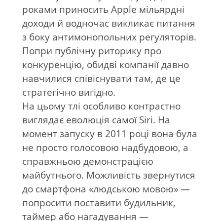
роками приносить Apple мільярдні
доходи й водночас викликає питання
з боку антимонопольних регуляторів.
Попри публічну риторику про
конкуренцію, обидві компанії давно
навчилися співіснувати там, де це
стратегічно вигідно.
На цьому тлі особливо контрастно
виглядає еволюція самої Siri. На
момент запуску в 2011 році вона була
не просто голосовою надбудовою, а
справжньою демонстрацією
майбутнього. Можливість звернутися
до смартфона «людською мовою» —
попросити поставити будильник,
таймер або нагадування —