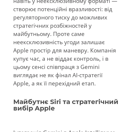
навіть у неексклюзивному форматі —
створює потенційні вразливості: від
регуляторного тиску до можливих
стратегічних розбіжностей у
майбутньому. Проте саме
неексклюзивність угоди залишає
Apple простір для маневру. Компанія
купує час, а не віддає контроль, і в
цьому сенсі співпраця з Gemini
виглядає не як фінал AI-стратегії
Apple, а як її перехідний етап.
Майбутнє Siri та стратегічний
вибір Apple