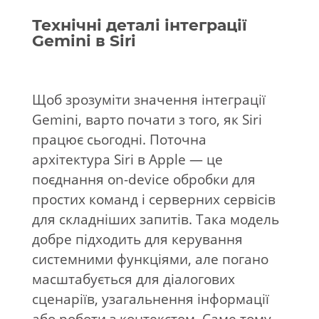
Технічні деталі інтеграції
Gemini в Siri
Щоб зрозуміти значення інтеграції
Gemini, варто почати з того, як Siri
працює сьогодні. Поточна
архітектура Siri в
Apple
— це
поєднання on-device обробки для
простих команд і серверних сервісів
для складніших запитів. Така модель
добре підходить для керування
системними функціями, але погано
масштабується для діалогових
сценаріїв, узагальнення інформації
або роботи з контекстом. Саме тому