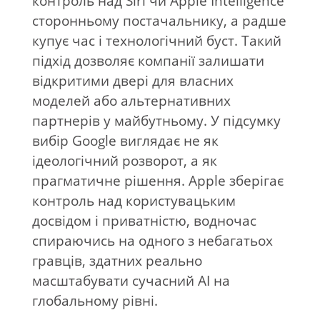
контроль над Siri чи Apple Intelligence
сторонньому постачальнику, а радше
купує час і технологічний буст. Такий
підхід дозволяє компанії залишати
відкритими двері для власних
моделей або альтернативних
партнерів у майбутньому. У підсумку
вибір Google виглядає не як
ідеологічний розворот, а як
прагматичне рішення. Apple зберігає
контроль над користувацьким
досвідом і приватністю, водночас
спираючись на одного з небагатьох
гравців, здатних реально
масштабувати сучасний AI на
глобальному рівні.