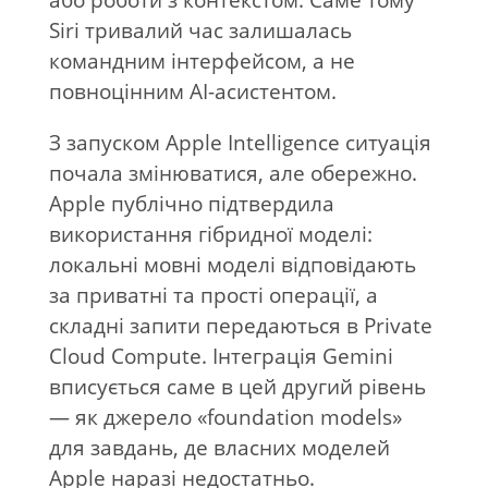
Siri тривалий час залишалась
командним інтерфейсом, а не
повноцінним AI-асистентом.
З запуском Apple Intelligence ситуація
почала змінюватися, але обережно.
Apple публічно підтвердила
використання гібридної моделі:
локальні мовні моделі відповідають
за приватні та прості операції, а
складні запити передаються в Private
Cloud Compute. Інтеграція
Gemini
вписується саме в цей другий рівень
— як джерело «foundation models»
для завдань, де власних моделей
Apple наразі недостатньо.