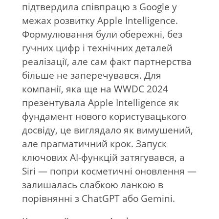
підтвердила співпрацю з Google у
межах розвитку Apple Intelligence.
Формулювання були обережні, без
гучних цифр і технічних деталей
реалізації, але сам факт партнерства
більше не заперечувався. Для
компанії, яка ще на WWDC 2024
презентувала Apple Intelligence як
фундамент нового користувацького
досвіду, це виглядало як вимушений,
але прагматичний крок. Запуск
ключових AI-функцій затягувався, а
Siri — попри косметичні оновлення —
залишалась слабкою ланкою в
порівнянні з ChatGPT або Gemini.