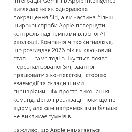
Інтеграція Gemini в Apple Intelligence
виглядає не як одноразове
покращення Siri, а як частина більш
широкої спроби Apple повернути
контроль над темпами власної AI-
еволюції. Компанія чітко сигналізує,
що розглядає 2026 рік як ключовий
етап — саме тоді очікується поява
персоналізованої Siri, здатної
працювати з контекстом, історією
взаємодії та складнішими
сценаріями, ніж просте виконання
команд. Деталі реалізації поки що не
відомі, але сам напрямок змін більше
не викликає сумнівів.
Важливо, що Apple намагається