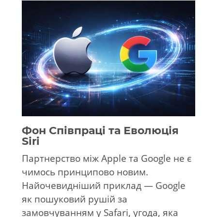
Фон Співпраці та Еволюція
Siri
Партнерство між Apple та Google не є
чимось принципово новим.
Найочевидніший приклад — Google
як пошуковий рушій за
замовчуванням у Safari, угода, яка