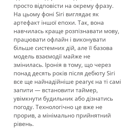
просто відповісти на окрему фразу.
На цьому фоні Siri виглядає як
артефакт іншої епохи. Так, вона
навчилась краще розпізнавати мову,
працювати офлайн і виконувати
більше системних дій, але її базова
модель взаємодії майже не
змінилась. Іронія в тому, що через
понад десять років після дебюту Siri
все ще найнадійніше реагує на ті самі
запити — встановити таймер,
увімкнути будильник або дізнатись
погоду. Технологічно це вже не
прорив, а мінімально прийнятний
рівень.