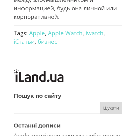
информацией, будь она личной или
корпоративной.
Tags:
Apple
,
Apple Watch
,
iwatch
,
iСтатьи
,
бизнес
Пошук по сайту
Останні дописи
Apple терміново закрила небезпечну