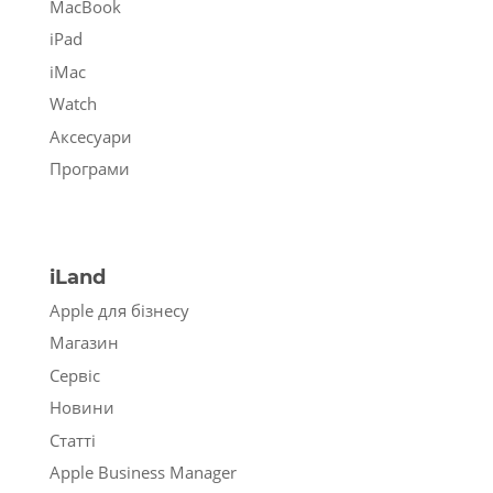
MacBook
iPad
iMac
Watch
Аксесуари
Програми
iLand
Apple для бізнесу
Магазин
Сервіс
Новини
Статті
Apple Business Manager