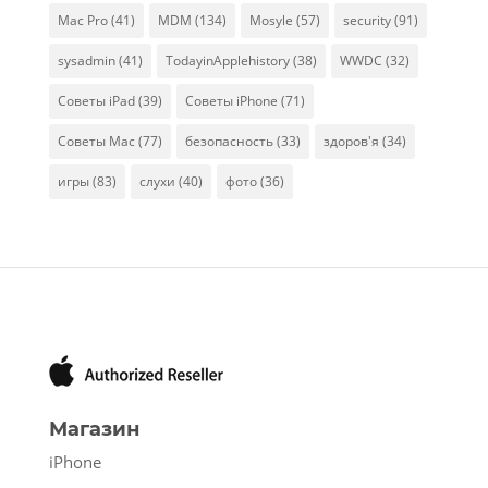
Mac Pro
(41)
MDM
(134)
Mosyle
(57)
security
(91)
sysadmin
(41)
TodayinApplehistory
(38)
WWDC
(32)
Советы iPad
(39)
Советы iPhone
(71)
Советы Mac
(77)
безопасность
(33)
здоров'я
(34)
игры
(83)
слухи
(40)
фото
(36)
Магазин
iPhone