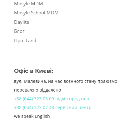
Mosyle MDM
Mosyle School MDM
Daylite
Блог
Про iLand
Офіс в Києві:
вул. Малевича, на час воєнного стану праюємо
переважно віддалено
+38 (044) 323 06 09 відділ продажів
+38 (044) 323 07 48 сервісний центр
we speak English