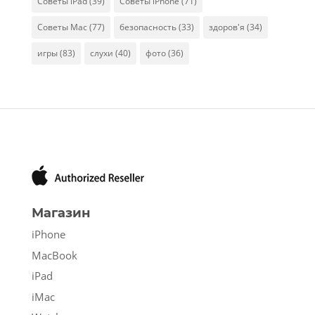
Советы iPad
(39)
Советы iPhone
(71)
Советы Mac
(77)
безопасность
(33)
здоров'я
(34)
игры
(83)
слухи
(40)
фото
(36)
Магазин
iPhone
MacBook
iPad
iMac