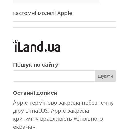
кастомні моделі Apple
Пошук по сайту
Останні дописи
Apple терміново закрила небезпечну
діру в macOS: Apple закрила
критичну вразливість «Спільного
екрана»