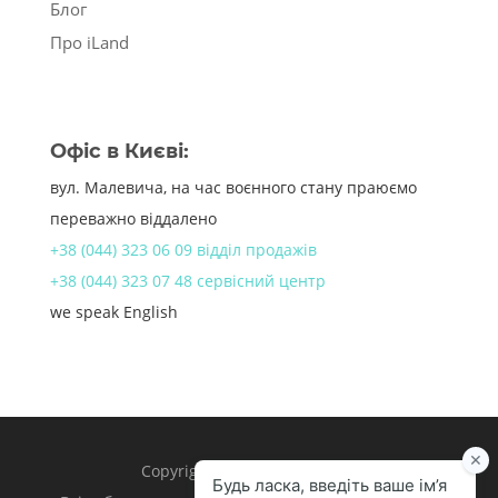
Блог
Про iLand
Офіс в Києві:
вул. Малевича, на час воєнного стану праюємо
переважно віддалено
+38 (044) 323 06 09 відділ продажів
+38 (044) 323 07 48 сервісний центр
we speak English
Copyright 1998 – 2024 iLand.