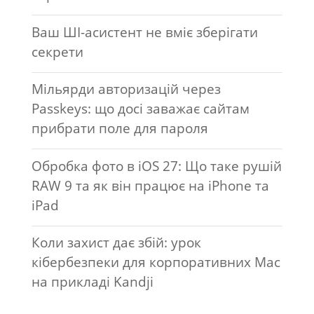
Ваш ШІ-асистент не вміє зберігати
секрети
Мільярди авторизацій через
Passkeys: що досі заважає сайтам
прибрати поле для пароля
Обробка фото в iOS 27: Що таке рушій
RAW 9 та як він працює на iPhone та
iPad
Коли захист дає збій: урок
кібербезпеки для корпоративних Mac
на прикладі Kandji