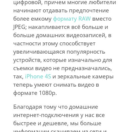
цифровой, причем многие любители
начинают отдавать предпочтение
более емкому
формату RAW
вместо
JPEG; накапливается всё больше и
больше домашних видеозаписей, в
частности этому способствует
увеличивающаяся популярность
устройств, которые изначально для
съемки видео не предназначались,
так,
iPhone 4S
и зеркальные камеры
теперь умеют снимать видео в
формате 1080p.
Благодаря тому что домашние
интернет-подключения у нас все
быстрее и дешевле, мы больше
информации скачиваем из сети и