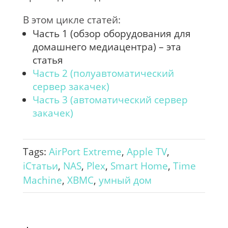
В этом цикле статей:
Часть 1 (обзор оборудования для
домашнего медиацентра) – эта
статья
Часть 2 (полуавтоматический
сервер закачек)
Часть 3 (автоматический сервер
закачек)
Tags:
AirPort Extreme
,
Apple TV
,
iСтатьи
,
NAS
,
Plex
,
Smart Home
,
Time
Machine
,
XBMC
,
умный дом