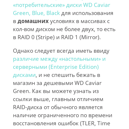
«потребительские» диски WD Caviar
Green, Blue, Black
для использования
в
домашних
условиях в массивах с
кол-вом диском не более двух, то есть
в RAID 0 (Stripe) и RAID 1 (Mirror).
Однако следует всегда иметь ввиду
различие между «настольными» и
серверными (Enterprise Edition)
дисками
, и не спешить бежать в
магазин за дешевыми WD Caviar
Green. Как вы можете узнать из
ссылки выше, главным отличием
RAID-диска от обычного является
наличие ограниченного по времени
восстановления ошибок (TLER, Time