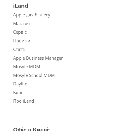
iLand
Apple для бізнесу
Магазин
Сервіс
Новини
Статті
Apple Business Manager
Mosyle MDM
Mosyle School MDM
Daylite
Блог
Про iLand
Офіс в Києві: