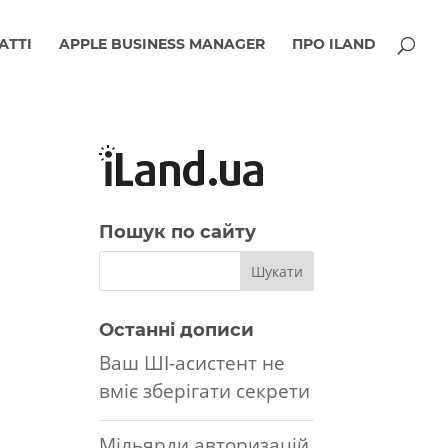
АТТІ
APPLE BUSINESS MANAGER
ПРО ILAND
Пошук по сайту
Останні дописи
Ваш ШІ-асистент не
вміє зберігати секрети
Мільярди авторизацій