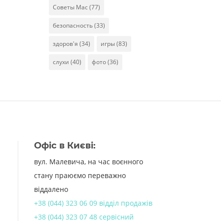
Советы Mac
(77)
безопасность
(33)
здоров'я
(34)
игры
(83)
слухи
(40)
фото
(36)
Офіс в Києві:
вул. Малевича, на час воєнного
стану праюємо переважно
віддалено
+38 (044) 323 06 09 відділ продажів
+38 (044) 323 07 48 сервісний