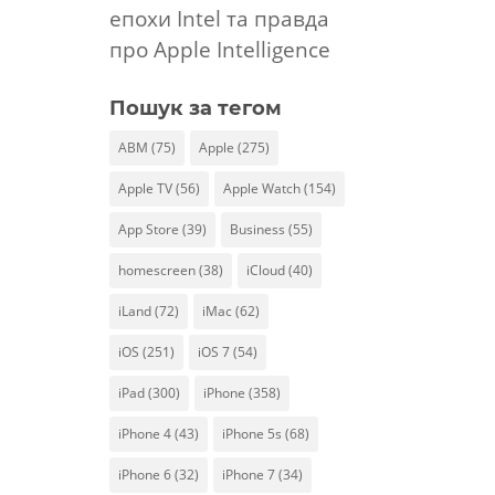
епохи Intel та правда
про Apple Intelligence
Пошук за тегом
ABM
(75)
Apple
(275)
Apple TV
(56)
Apple Watch
(154)
App Store
(39)
Business
(55)
homescreen
(38)
iCloud
(40)
iLand
(72)
iMac
(62)
iOS
(251)
iOS 7
(54)
iPad
(300)
iPhone
(358)
iPhone 4
(43)
iPhone 5s
(68)
iPhone 6
(32)
iPhone 7
(34)