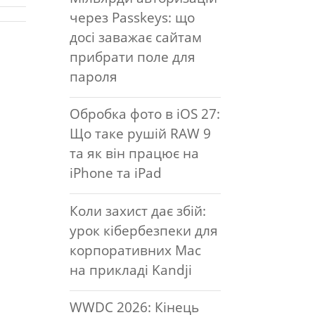
через Passkeys: що
досі заважає сайтам
прибрати поле для
пароля
Обробка фото в iOS 27:
Що таке рушій RAW 9
та як він працює на
iPhone та iPad
Коли захист дає збій:
урок кібербезпеки для
корпоративних Mac
на прикладі Kandji
WWDC 2026: Кінець