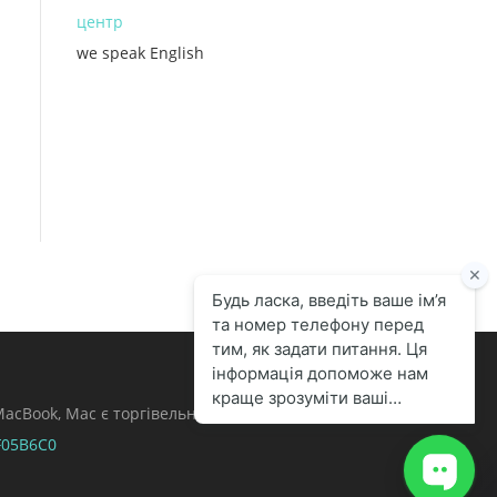
центр
we speak English
, MacBook, Mac є торгівельними марками Apple
F05B6C0