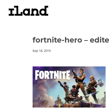
fortnite-hero – edit
Бер 18, 2019