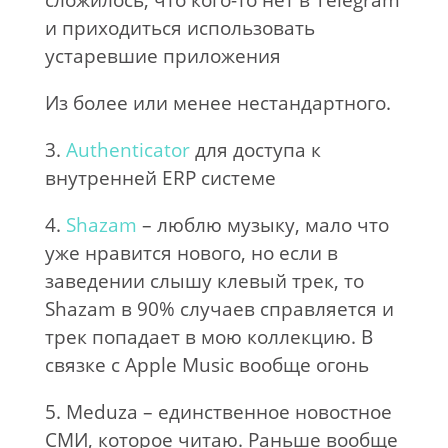
сложилось, что кого-то нет в Telegram
и приходиться использовать
устаревшие приложения
Из более или менее нестандартного.
3.
Authenticator
для доступа к
внутренней ERP системе
4.
Shazam
– люблю музыку, мало что
уже нравится нового, но если в
заведении слышу клевый трек, то
Shazam в 90% случаев справляется и
трек попадает в мою коллекцию. В
связке с Apple Music вообще огонь
5. Meduza – единственное новостное
СМИ, которое читаю. Раньше вообще