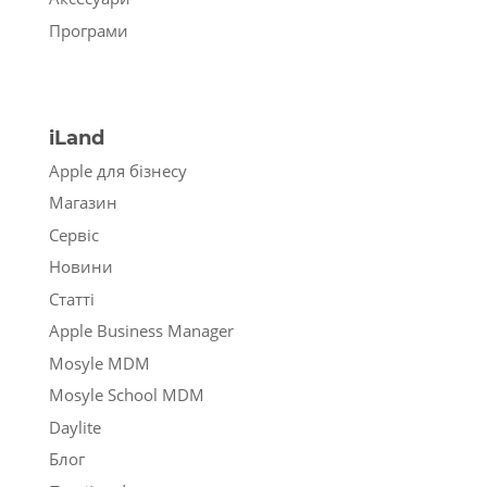
Програми
iLand
Apple для бізнесу
Магазин
Сервіс
Новини
Статті
Apple Business Manager
Mosyle MDM
Mosyle School MDM
Daylite
Блог