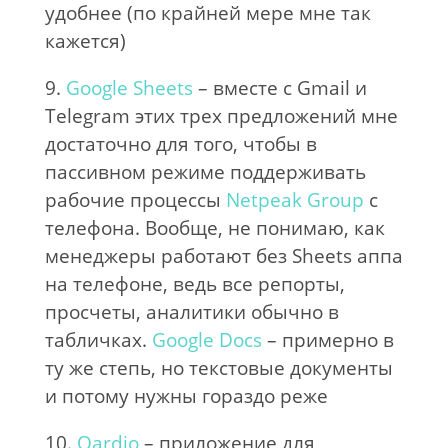
удобнее (по крайней мере мне так
кажется)
9.
Google Sheets
– вместе с Gmail и
Telegram этих трех предложений мне
достаточно для того, чтобы в
пассивном режиме поддерживать
рабочие процессы
Netpeak Group
с
телефона. Вообще, не понимаю, как
менеджеры работают без Sheets аппа
на телефоне, ведь все репорты,
просчеты, аналитики обычно в
табличках.
Google Docs
– примерно в
ту же степь, но текстовые документы
и потому нужны гораздо реже
10.
Qardio
– приложение для