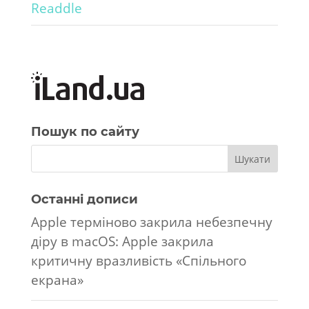
Readdle
Пошук по сайту
Останні дописи
Apple терміново закрила небезпечну
діру в macOS: Apple закрила
критичну вразливість «Спільного
екрана»