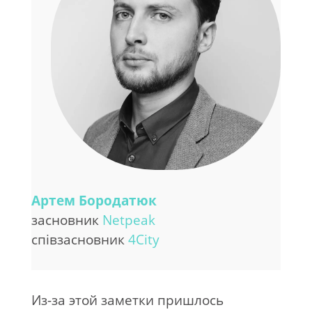
Артем Бородатюк
засновник
Netpeak
співзасновник
4City
Из-за этой заметки пришлось