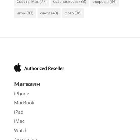
Советы Mac
(77)
безопасность
(33)
здоров'я
(34)
игры
(83)
слухи
(40)
фото
(36)
Магазин
iPhone
MacBook
iPad
iMac
Watch
Аксесуари