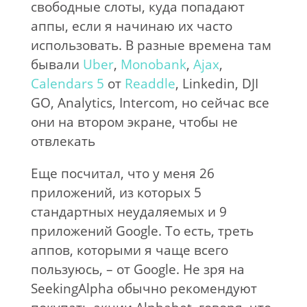
свободные слоты, куда попадают
аппы, если я начинаю их часто
использовать. В разные времена там
бывали
Uber
,
Monobank
,
Ajax
,
Calendars 5
от
Readdle
, Linkedin, DJI
GO, Analytics, Intercom, но сейчас все
они на втором экране, чтобы не
отвлекать
Еще посчитал, что у меня 26
приложений, из которых 5
стандартных неудаляемых и 9
приложений Google. То есть, треть
аппов, которыми я чаще всего
пользуюсь, – от Google. Не зря на
SeekingAlpha обычно рекомендуют