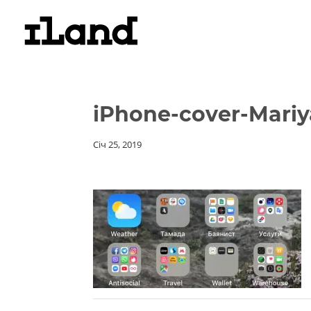
iPhone-cover-Mariy
Січ 25, 2019