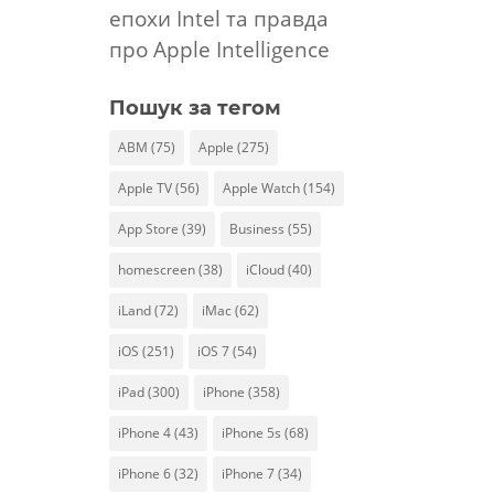
епохи Intel та правда
про Apple Intelligence
Пошук за тегом
ABM
(75)
Apple
(275)
Apple TV
(56)
Apple Watch
(154)
App Store
(39)
Business
(55)
homescreen
(38)
iCloud
(40)
iLand
(72)
iMac
(62)
iOS
(251)
iOS 7
(54)
iPad
(300)
iPhone
(358)
iPhone 4
(43)
iPhone 5s
(68)
iPhone 6
(32)
iPhone 7
(34)