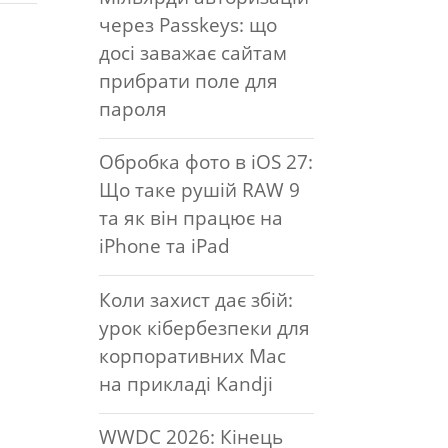
через Passkeys: що
досі заважає сайтам
прибрати поле для
пароля
Обробка фото в iOS 27:
Що таке рушій RAW 9
та як він працює на
iPhone та iPad
Коли захист дає збій:
урок кібербезпеки для
корпоративних Mac
на прикладі Kandji
WWDC 2026: Кінець