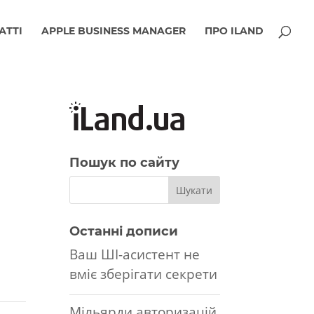
АТТІ
APPLE BUSINESS MANAGER
ПРО ILAND
Пошук по сайту
Останні дописи
Ваш ШІ-асистент не
вміє зберігати секрети
Мільярди авторизацій