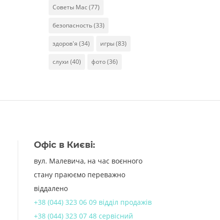
Советы Mac
(77)
безопасность
(33)
здоров'я
(34)
игры
(83)
слухи
(40)
фото
(36)
Офіс в Києві:
вул. Малевича, на час воєнного
стану праюємо переважно
віддалено
+38 (044) 323 06 09 відділ продажів
+38 (044) 323 07 48 сервісний