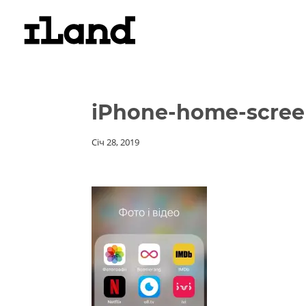
iPhone-home-scree
Січ 28, 2019