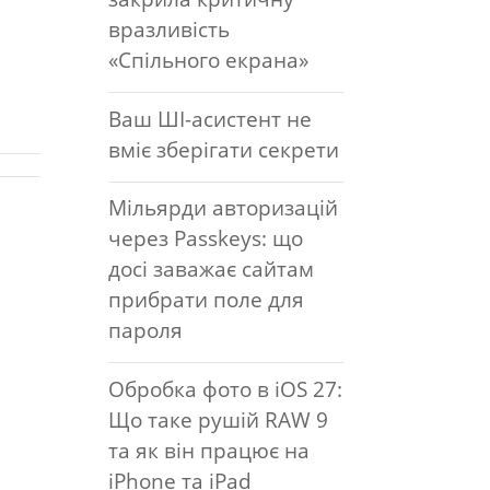
вразливість
«Спільного екрана»
Ваш ШІ-асистент не
вміє зберігати секрети
Мільярди авторизацій
через Passkeys: що
досі заважає сайтам
прибрати поле для
пароля
Обробка фото в iOS 27:
Що таке рушій RAW 9
та як він працює на
iPhone та iPad