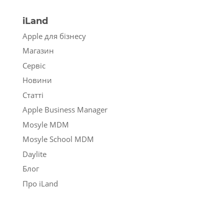
iLand
Apple для бізнесу
Магазин
Сервіс
Новини
Статті
Apple Business Manager
Mosyle MDM
Mosyle School MDM
Daylite
Блог
Про iLand