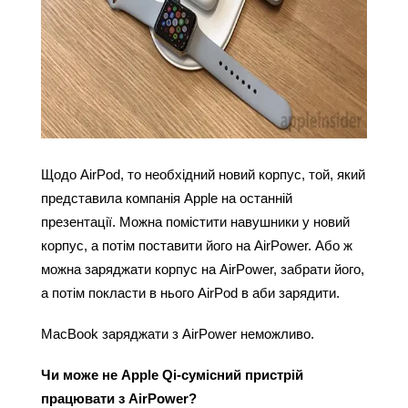
Щодо AirPod, то необхідний новий корпус, той, який 
представила компанія Apple на останній 
презентації. Можна помістити навушники у новий 
корпус, а потім поставити його на AirPower. Або ж 
можна заряджати корпус на AirPower, забрати його, 
а потім покласти в нього AirPod в аби зарядити.
MacBook заряджати з AirPower неможливо.
Чи може не Apple Qi-сумісний пристрій 
працювати з AirPower?