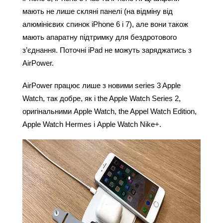
мають не лише скляні панелі (на відміну від 
алюмінієвих спинок iPhone 6 і 7), але вони також 
мають апаратну підтримку для бездротового 
з’єднання. Поточні iPad не можуть заряджатись з 
AirPower.
AirPower працює лише з новими series 3 Apple 
Watch, так добре, як і the Apple Watch Series 2, 
оригінальними Apple Watch, the Appel Watch Edition, 
Apple Watch Hermes і Apple Watch Nike+.