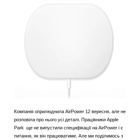
Компанія оприлюднила AirPower 12 вересня, але не 
розповіла про нього усі деталі. Працівники Apple 
Park  ще не випустили специфікації на AirPower і є 
питання, як він працюватиме. Але ми поділимось з 