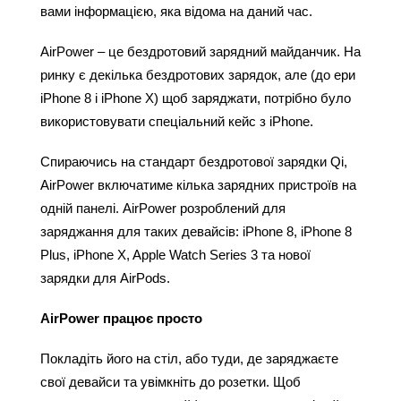
вами інформацією, яка відома на даний час.
AirPower – це бездротовий зарядний майданчик. На 
ринку є декілька бездротових зарядок, але (до ери 
iPhone 8 і iPhone X) щоб заряджати, потрібно було 
використовувати спеціальний кейс з iPhone.
Спираючись на стандарт бездротової зарядки Qi, 
AirPower включатиме кілька зарядних пристроїв на 
одній панелі. AirPower розроблений для 
заряджання для таких девайсів: iPhone 8, iPhone 8 
Plus, iPhone X, Apple Watch Series 3 та нової 
зарядки для AirPods.
AirPower працює просто
Покладіть його на стіл, або туди, де заряджаєте 
свої девайси та увімкніть до розетки. Щоб 