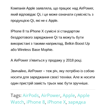
Компанія Apple заявляла, що працює над AirPower, 
який відповідає Qi, і це може означати сумісність з 
продукцією Qi, які не є Apple. 
IPhone 8 та iPhone X сумісні зі стандартом 
бездротового заряджання Qi та можуть бути 
використані з такими наприклад, Belkin Boost Up 
або Wireless Base Mophie.
А AirPower з’явиться у продажу у 2018 році.
Звичайно, AirPower – теж річ, яку потрібно із собою 
носити для заряджання своєї техніки. Але ж носити 
один пристрій замість трьох має бути зручніше.
Tags:
AirPods
,
AirPower
,
Apple
,
Apple
Watch
,
iPhone 8
,
iPhone X
,
зарядка