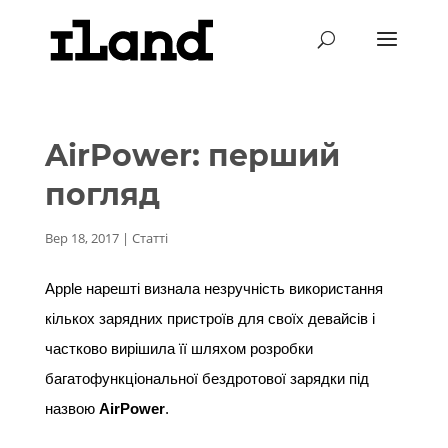
AirPower: перший
погляд
Вер 18, 2017
|
Статті
Apple нарешті визнала незручність використання 
кількох зарядних пристроїв для своїх девайсів і 
частково вирішила її шляхом розробки 
багатофункціональної бездротової зарядки під 
назвою 
AirPower
.