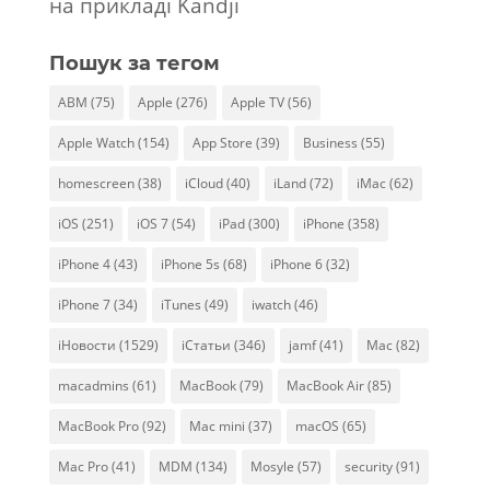
на прикладі Kandji
Пошук за тегом
ABM
(75)
Apple
(276)
Apple TV
(56)
Apple Watch
(154)
App Store
(39)
Business
(55)
homescreen
(38)
iCloud
(40)
iLand
(72)
iMac
(62)
iOS
(251)
iOS 7
(54)
iPad
(300)
iPhone
(358)
iPhone 4
(43)
iPhone 5s
(68)
iPhone 6
(32)
iPhone 7
(34)
iTunes
(49)
iwatch
(46)
iНовости
(1529)
iСтатьи
(346)
jamf
(41)
Mac
(82)
macadmins
(61)
MacBook
(79)
MacBook Air
(85)
MacBook Pro
(92)
Mac mini
(37)
macOS
(65)
Mac Pro
(41)
MDM
(134)
Mosyle
(57)
security
(91)