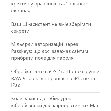
критичну вразливість «Спільного
екрана»
Ваш ШІ-асистент не вміє зберігати
секрети
Мільярди авторизацій через
Passkeys: що досі заважає сайтам
прибрати поле для пароля
Обробка фото в iOS 27: Що таке рушій
RAW 9 та як він працює на iPhone та
iPad
Коли захист дає збій: урок
кібербезпеки для корпоративних Mac