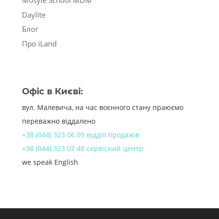
Mosyle School MDM
Daylite
Блог
Про iLand
Офіс в Києві:
вул. Малевича, на час воєнного стану праюємо
переважно віддалено
+38 (044) 323 06 09 відділ продажів
+38 (044) 323 07 48 сервісний центр
we speak English