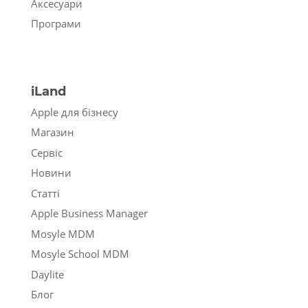
Аксесуари
Програми
iLand
Apple для бізнесу
Магазин
Сервіс
Новини
Статті
Apple Business Manager
Mosyle MDM
Mosyle School MDM
Daylite
Блог