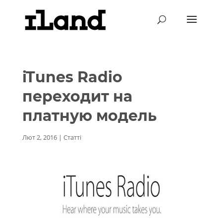
iTunes Radio
переходит на
платную модель
Лют 2, 2016
|
Статті