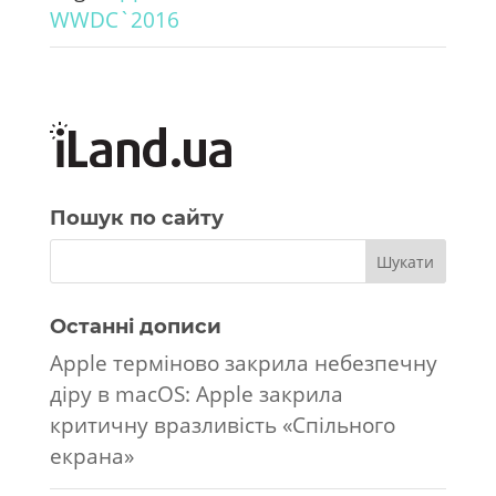
WWDC`2016
Пошук по сайту
Останні дописи
Apple терміново закрила небезпечну
діру в macOS: Apple закрила
критичну вразливість «Спільного
екрана»