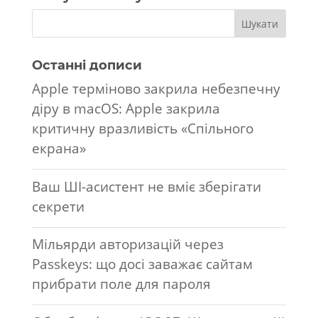
Останні дописи
Apple терміново закрила небезпечну
діру в macOS: Apple закрила
критичну вразливість «Спільного
екрана»
Ваш ШІ-асистент не вміє зберігати
секрети
Мільярди авторизацій через
Passkeys: що досі заважає сайтам
прибрати поле для пароля