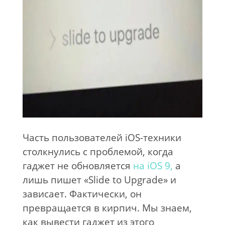
Часть пользователей iOS-техники
столкнулись с проблемой, когда
гаджет не обновляется
на iOS 9,
а
лишь пишет «Slide to Upgrade» и
зависает. Фактически, он
превращается в кирпич. Мы знаем,
как вывести гаджет из этого