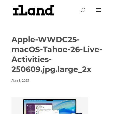
Apple-WWDC25-
macOS-Tahoe-26-Live-
Activities-
250609.jpg.large_2x
Лип 8, 2025