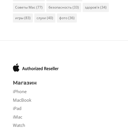
Советы Mac
(77)
безопасность
(33)
здоров'я
(34)
игры
(83)
слухи
(40)
фото
(36)
Магазин
iPhone
MacBook
iPad
iMac
Watch