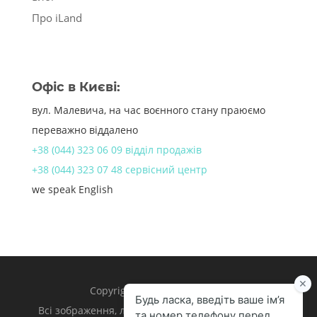
Про iLand
Офіс в Києві:
вул. Малевича, на час воєнного стану праюємо
переважно віддалено
+38 (044) 323 06 09 відділ продажів
+38 (044) 323 07 48 сервісний центр
we speak English
Copyright 1998 – 2024 iLand.
Всі зображення, логотипи та торгівельні марки є