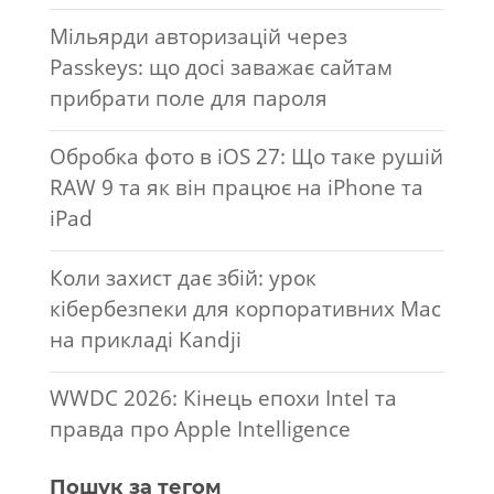
Мільярди авторизацій через
Passkeys: що досі заважає сайтам
прибрати поле для пароля
Обробка фото в iOS 27: Що таке рушій
RAW 9 та як він працює на iPhone та
iPad
Коли захист дає збій: урок
кібербезпеки для корпоративних Mac
на прикладі Kandji
WWDC 2026: Кінець епохи Intel та
правда про Apple Intelligence
Пошук за тегом