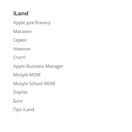
iLand
Apple для бізнесу
Магазин
Сервіс
Новини
Статті
Apple Business Manager
Mosyle MDM
Mosyle School MDM
Daylite
Блог
Про iLand