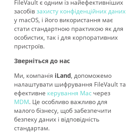
FileVault є одним із найефективніших
засобів
захисту конфіденційних даних
у macOS, і його використання має
стати стандартною практикою як для
особистих, так і для корпоративних
пристроїв.
Зверніться до нас
Ми, компанія
iLand
, допоможемо
налаштувати
шифрування FileVault
та
ефективне
керування Mac
через
MDM
. Це особливо важливо для
малого бізнесу, щоб забезпечити
безпеку даних і відповідність
стандартам.