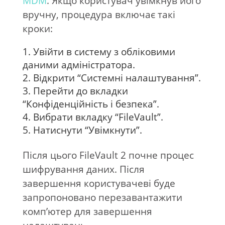
MDM
. Якщо користувач увімкнув його
вручну, процедура включає такі
кроки:
Увійти в систему з обліковими
даними адміністратора.
Відкрити “Системні налаштування”.
Перейти до вкладки
“Конфіденційність і безпека”.
Вибрати вкладку “FileVault”.
Натиснути “Увімкнути”.
Після цього FileVault 2 почне процес
шифрування даних. Після
завершення користувачеві буде
запропоновано перезавантажити
комп’ютер для завершення