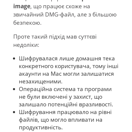
image
, що працює схоже на
звичайний DMG-файл, але з більшою
безпекою.
Проте такий підхід мав суттєві
недоліки:
Шифрувалася лише домашня тека
конкретного користувача, тому інші
акаунти на Mac могли залишатися
незахищеними.
Операційна система та програми
не були включені у захист, що
залишало потенційні вразливості.
Шифрування працювало на рівні
файлів, що могло впливати на
продуктивність.