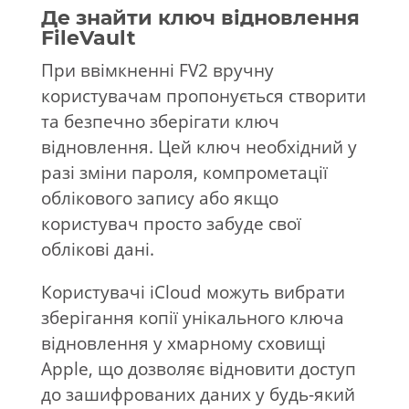
Де знайти ключ відновлення
FileVault
При ввімкненні FV2 вручну
користувачам пропонується створити
та безпечно зберігати ключ
відновлення. Цей ключ необхідний у
разі зміни пароля, компрометації
облікового запису або якщо
користувач просто забуде свої
облікові дані.
Користувачі iCloud можуть вибрати
зберігання копії унікального ключа
відновлення у хмарному сховищі
Apple, що дозволяє відновити доступ
до зашифрованих даних у будь-який