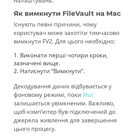
налаштувань.
Як вимкнути FileVault на Mac
Існують певні причини, чому
користувач може захотіти тимчасово
вимкнути FV2. Для цього необхідно:
Виконати перші чотири кроки,
зазначені вище.
Натиснути “Вимкнути”.
Декодування даних відбувається у
фоновому режимі, поки
Mac
залишається увімкненим. Важливо,
щоб комп’ютер був підключений до
джерела живлення для завершення
цього процесу.