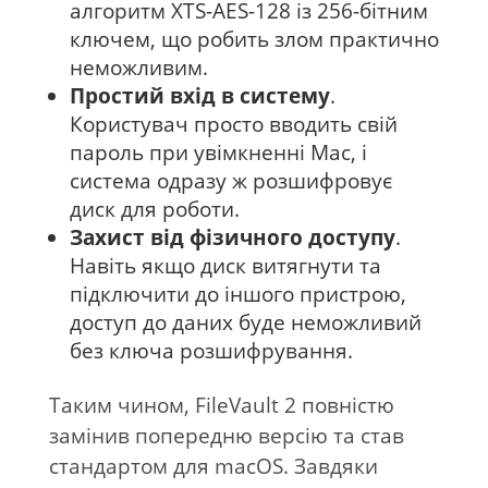
алгоритм XTS-AES-128 із 256-бітним
ключем, що робить злом практично
неможливим.
Простий вхід в систему
.
Користувач просто вводить свій
пароль при увімкненні Mac, і
система одразу ж розшифровує
диск для роботи.
Захист від фізичного доступу
.
Навіть якщо диск витягнути та
підключити до іншого пристрою,
доступ до даних буде неможливий
без ключа розшифрування.
Таким чином, FileVault 2 повністю
замінив попередню версію та став
стандартом для macOS. Завдяки