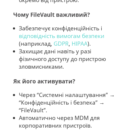
окремо від пристрою.
Чому FileVault важливий?
Забезпечує конфіденційність і
відповідність вимогам безпеки
(наприклад,
GDPR
,
HIPAA
).
Захищає дані навіть у разі
фізичного доступу до пристрою
зловмисниками.
Як його активувати?
Через “Системні налаштування” →
“Конфіденційність і безпека” →
“FileVault”.
Автоматично через MDM для
корпоративних пристроїв.