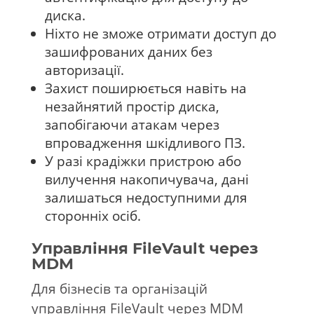
диска.
Ніхто не зможе отримати доступ до
зашифрованих даних без
авторизації.
Захист поширюється навіть на
незайнятий простір диска,
запобігаючи атакам через
впровадження шкідливого ПЗ.
У разі крадіжки пристрою або
вилучення накопичувача, дані
залишаться недоступними для
сторонніх осіб.
Управління FileVault через
MDM
Для бізнесів та організацій
управління FileVault через MDM