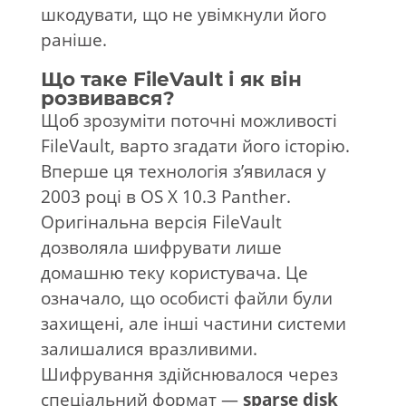
шкодувати, що не увімкнули його
раніше.
Що таке FileVault і як він
розвивався?
Щоб зрозуміти поточні можливості
FileVault, варто згадати його історію.
Вперше ця технологія з’явилася у
2003 році в OS X 10.3 Panther.
Оригінальна версія FileVault
дозволяла шифрувати лише
домашню теку користувача. Це
означало, що особисті файли були
захищені, але інші частини системи
залишалися вразливими.
Шифрування здійснювалося через
спеціальний формат —
sparse disk