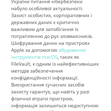
України питання кібербезпеки
набуло особливої актуальності.
Захист особистих, корпоративних і
державних даних є критично
важливим для запобігання їх
потраплянню до рук зловмисників.
Шифрування даних на пристроях
Apple за допомогою
вбудованих
інструментів macOS
, таких як
FileVault, є одним із найефективніших
методів забезпечення
конфіденційності інформації.
Використання сучасних засобів
захисту гарантує, що навіть у разі
фізичної втрати пристрою,
інформація залишиться недоступною