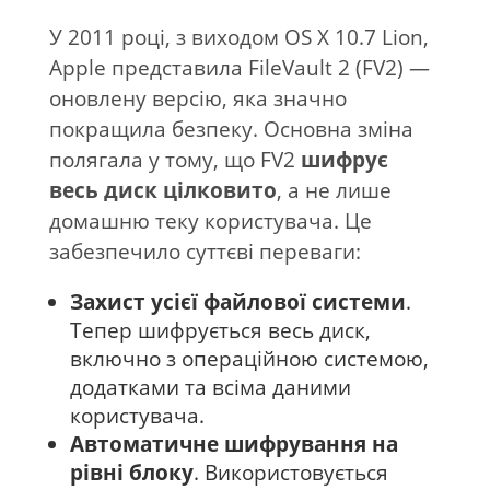
У 2011 році, з виходом OS X 10.7 Lion,
Apple представила FileVault 2 (FV2) —
оновлену версію, яка значно
покращила безпеку. Основна зміна
полягала у тому, що FV2
шифрує
весь диск цілковито
, а не лише
домашню теку користувача. Це
забезпечило суттєві переваги:
Захист усієї файлової системи
.
Тепер шифрується весь диск,
включно з операційною системою,
додатками та всіма даними
користувача.
Автоматичне шифрування на
рівні блоку
. Використовується