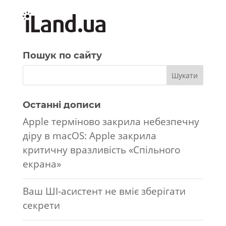
Пошук по сайту
Останні дописи
Apple терміново закрила небезпечну
діру в macOS: Apple закрила
критичну вразливість «Спільного
екрана»
Ваш ШІ-асистент не вміє зберігати
секрети