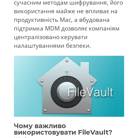
сучасним методам шифрування, його
використання майже не впливає на
продуктивність Mac, а вбудована
підтримка MDM дозволяє компаніям
централізовано керувати
налаштуваннями безпеки.
Чому важливо
використовувати FileVault?