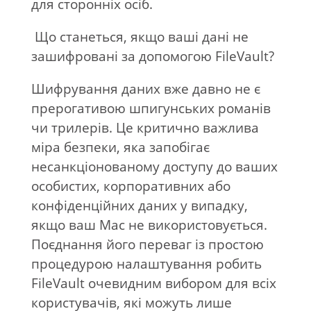
для сторонніх осіб.
Що станеться, якщо ваші дані не
зашифровані за допомогою FileVault?
Шифрування даних вже давно не є
прерогативою шпигунських романів
чи трилерів. Це критично важлива
міра безпеки, яка запобігає
несанкціонованому доступу до ваших
особистих, корпоративних або
конфіденційних даних у випадку,
якщо ваш Mac не використовується.
Поєднання його переваг із простою
процедурою налаштування робить
FileVault очевидним вибором для всіх
користувачів, які можуть лише