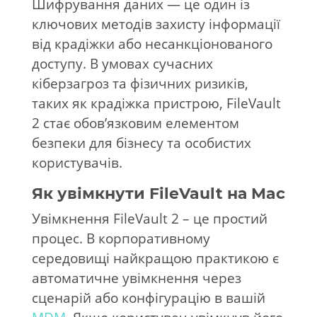
Шифрування даних — це один із
ключових методів захисту інформації
від крадіжки або несанкціонованого
доступу. В умовах сучасних
кіберзагроз та фізичних ризиків,
таких як крадіжка пристрою, FileVault
2 стає обов’язковим елементом
безпеки для бізнесу та особистих
користувачів.
Як увімкнути FileVault на Mac
Увімкнення FileVault 2 – це простий
процес. В корпоративному
середовищі найкращою практикою є
автоматичне увімкнення через
сценарій або конфігурацію в вашій