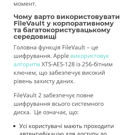
момент.
Чому варто використовувати
FileVault у корпоративному
та багатокористувацькому
середовищі
Головна функція FileVault – це
шифрування. Apple
використовує
алгоритм
XTS-AES-128 із 256-бітним
ключем, що забезпечує високий
рівень захисту даних.
FileVault 2 забезпечує повне
шифрування всього системного
диска. Це означає, що:
Усі користувачі мають проходити
автентифікацію для доступу до