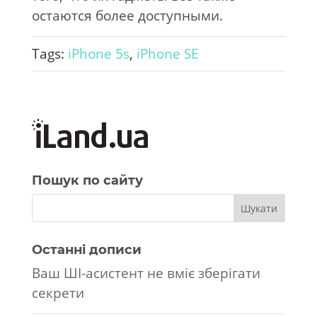
остаются более доступными.
Tags:
iPhone 5s
,
iPhone SE
Пошук по сайту
Останні дописи
Ваш ШІ-асистент не вміє зберігати
секрети