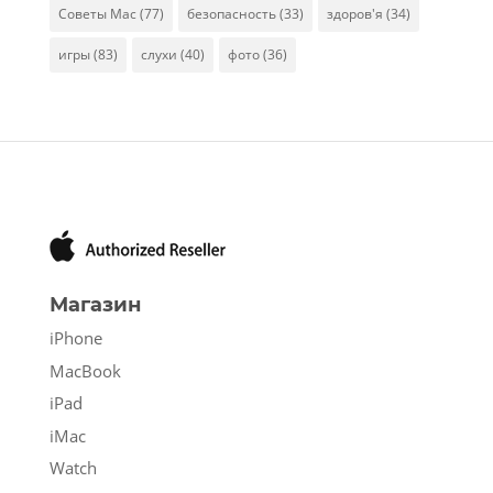
Советы Mac
(77)
безопасность
(33)
здоров'я
(34)
игры
(83)
слухи
(40)
фото
(36)
Магазин
iPhone
MacBook
iPad
iMac
Watch