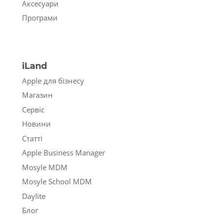
Аксесуари
Програми
iLand
Apple для бізнесу
Магазин
Сервіс
Новини
Статті
Apple Business Manager
Mosyle MDM
Mosyle School MDM
Daylite
Блог