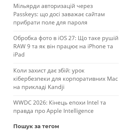
Мільярди авторизацій через
Passkeys: що досі заважає сайтам
прибрати поле для пароля
Обробка фото в iOS 27: Що таке рушій
RAW 9 та як він працює на iPhone та
iPad
Коли захист дає збій: урок
кібербезпеки для корпоративних Mac
на прикладі Kandji
WWDC 2026: Кінець епохи Intel та
правда про Apple Intelligence
Пошук за тегом