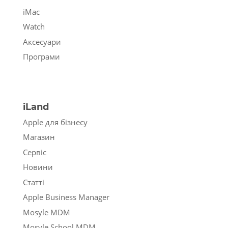
iMac
Watch
Аксесуари
Програми
iLand
Apple для бізнесу
Магазин
Сервіс
Новини
Статті
Apple Business Manager
Mosyle MDM
Mosyle School MDM