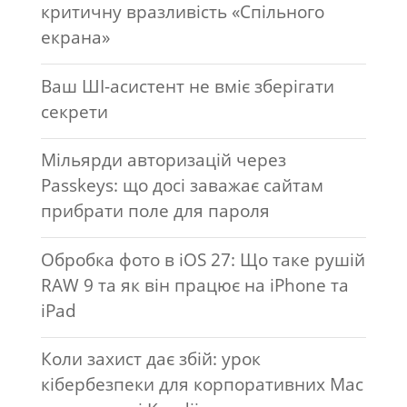
критичну вразливість «Спільного
екрана»
Ваш ШІ-асистент не вміє зберігати
секрети
Мільярди авторизацій через
Passkeys: що досі заважає сайтам
прибрати поле для пароля
Обробка фото в iOS 27: Що таке рушій
RAW 9 та як він працює на iPhone та
iPad
Коли захист дає збій: урок
кібербезпеки для корпоративних Mac