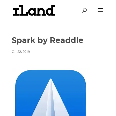
Spark by Readdle
Січ 22, 2019