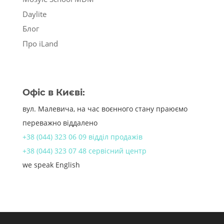
Daylite
Блог
Про iLand
Офіс в Києві:
вул. Малевича, на час воєнного стану праюємо
переважно віддалено
+38 (044) 323 06 09 відділ продажів
+38 (044) 323 07 48 сервісний центр
we speak English