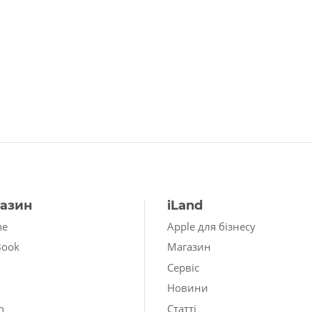
азин
iLand
ne
Apple для бізнесу
Book
Магазин
Сервіс
Новини
h
Статті