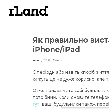
Як правильно вист
iPhone/iPad
Жов 3, 2018
|
Статті
Є періоди або навіть спосіб життя
кажуть це не дуже корисно, але т
Отже налаштуйте собі будильник 
потрібний. Коли оновите телефо
тут
, ваші будильники також переї