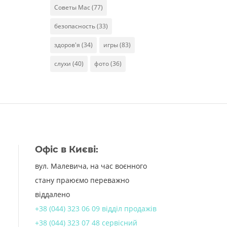
Советы Mac
(77)
безопасность
(33)
здоров'я
(34)
игры
(83)
слухи
(40)
фото
(36)
Офіс в Києві:
вул. Малевича, на час воєнного
стану праюємо переважно
віддалено
+38 (044) 323 06 09 відділ продажів
+38 (044) 323 07 48 сервісний