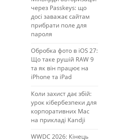
через Passkeys: що
досі заважає сайтам
прибрати поле для
пароля
Обробка фото в iOS 27:
Що таке рушій RAW 9
та як він працює на
iPhone та iPad
Коли захист дає збій:
урок кібербезпеки для
корпоративних Mac
на прикладі Kandji
WWDC 2026: Кінець