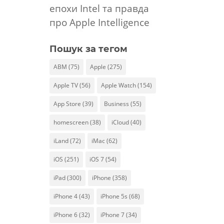
епохи Intel та правда
про Apple Intelligence
Пошук за тегом
ABM
(75)
Apple
(275)
Apple TV
(56)
Apple Watch
(154)
App Store
(39)
Business
(55)
homescreen
(38)
iCloud
(40)
iLand
(72)
iMac
(62)
iOS
(251)
iOS 7
(54)
iPad
(300)
iPhone
(358)
iPhone 4
(43)
iPhone 5s
(68)
iPhone 6
(32)
iPhone 7
(34)