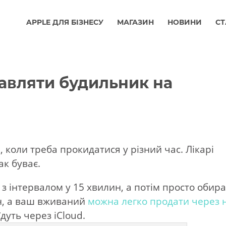
APPLE ДЛЯ БІЗНЕСУ
МАГАЗИН
НОВИНИ
СТ
авляти будильник на
, коли треба прокидатися у різний час. Лікарі
ак буває.
з інтервалом у 15 хвилин, а потім просто обир
н, а ваш вживаний
можна легко продати через 
дуть через iCloud.