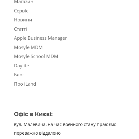
Магазин
Сервіс
Новини
Статті
Apple Business Manager
Mosyle MDM
Mosyle School MDM
Daylite
Блог
Про iLand
Офіс в Києві:
вул. Малевича, на час воєнного стану праюємо
переважно віддалено