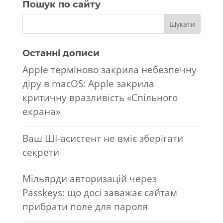
Пошук по сайту
Останні дописи
Apple терміново закрила небезпечну
діру в macOS: Apple закрила
критичну вразливість «Спільного
екрана»
Ваш ШІ-асистент не вміє зберігати
секрети
Мільярди авторизацій через
Passkeys: що досі заважає сайтам
прибрати поле для пароля