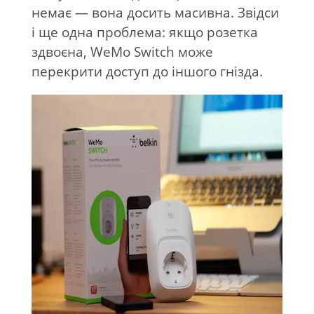
немає
—
вона досить масивна. Звідси
і ще
одна проблема: якщо розетка
здвоєна, WeMo Switch може
перекрити доступ до
іншого гнізда.