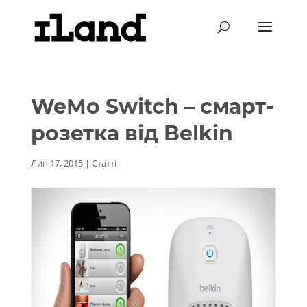
WeMo Switch – смарт-
розетка від Belkin
Лип 17, 2015
|
Статті