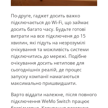
По-друге
, гаджет досить важко
підключається до
Wi-Fi
, що
займає
досить багато часу. Будьте готові
витрати на
все підключеня до
15
хвилин, які підуть на
незрозумілі
очікування та
можливість системи
підключитись до
мережі. Подібне
очікування досить нетипове для
сьогоднішніх реалій, де
процес
запуску компанії намагаються
максимально пришвидшити.
Варто віддати належне, після повного
підключення WeMo Switch працює