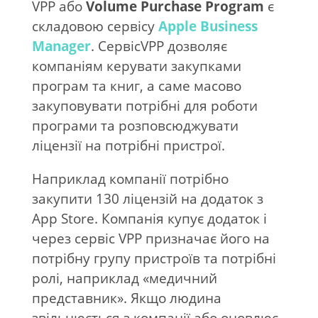
VPP або
Volume Purchase Program
є
складовою сервісу
Apple Business
Manager
. СервісVPP дозволяє
компаніям керувати закупками
програм та книг, а саме масово
закуповувати потрібні для роботи
програми та розповсюджувати
ліцензії на потрібні пристрої.
Наприклад компанії потрібно
закупити 130 ліцензій на додаток з
App Store. Компанія купує додаток і
через сервіс VPP призначає його на
потрібну групу пристроїв та потрібні
ролі, наприклад «медичний
представник». Якщо людина