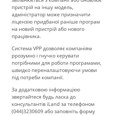
звільнюється з компанії або оновлює
пристрій на іншу модель,
адміністратор може призначити
ліцензію придбаної раніше програм
на новий пристрій або нового
працівника.
Система VPP дозволяє компаніям
ррозумно і гнучко керувати
потрібними для роботи програмами,
швидко переналаштовуючи умови
під потреби компанії.
За додатковою інформацією
звертайтеся будь ласка до
консультантів iLand за телефоном
(044)3230609 або заповніть форму