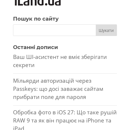
Пошук по сайту
Останні дописи
Ваш ШІ-асистент не вміє зберігати
секрети
Мільярди авторизацій через
Passkeys: що досі заважає сайтам
прибрати поле для пароля
Обробка фото в iOS 27: Що таке рушій
RAW 9 та як він працює на iPhone та
iPad