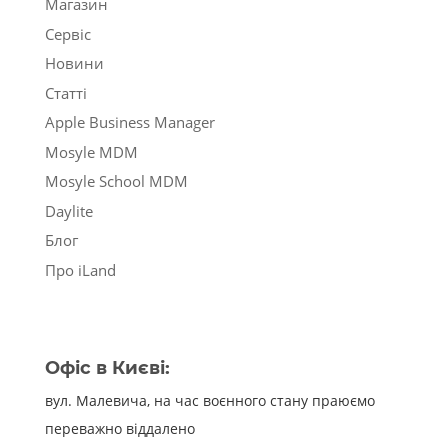
Магазин
Сервіс
Новини
Статті
Apple Business Manager
Mosyle MDM
Mosyle School MDM
Daylite
Блог
Про iLand
Офіс в Києві:
вул. Малевича, на час воєнного стану праюємо
переважно віддалено