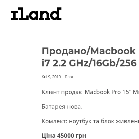
Продано/Macbook Pr
i7 2.2 GHz/16Gb/256
Кві 9, 2019
|
Блог
Клієнт продає Macbook Pro 15″ Mid
Батарея нова.
Комлект: ноутбук та блок живлен
Ціна 45000 грн