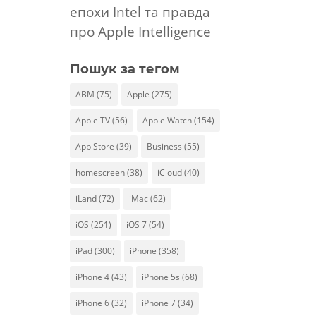
епохи Intel та правда
про Apple Intelligence
Пошук за тегом
ABM
(75)
Apple
(275)
Apple TV
(56)
Apple Watch
(154)
App Store
(39)
Business
(55)
homescreen
(38)
iCloud
(40)
iLand
(72)
iMac
(62)
iOS
(251)
iOS 7
(54)
iPad
(300)
iPhone
(358)
iPhone 4
(43)
iPhone 5s
(68)
iPhone 6
(32)
iPhone 7
(34)