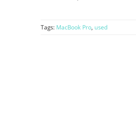
Tags:
MacBook Pro
,
used