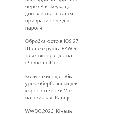
через Passkeys: що
досі заважає сайтам
прибрати поле для
пароля
Обробка фото в iOS 27:
Що таке рушій RAW 9
та як він працює на
iPhone та iPad
Коли захист дає збій:
урок кібербезпеки для
корпоративних Mac
на прикладі Kandji
WWDC 2026: Кінець