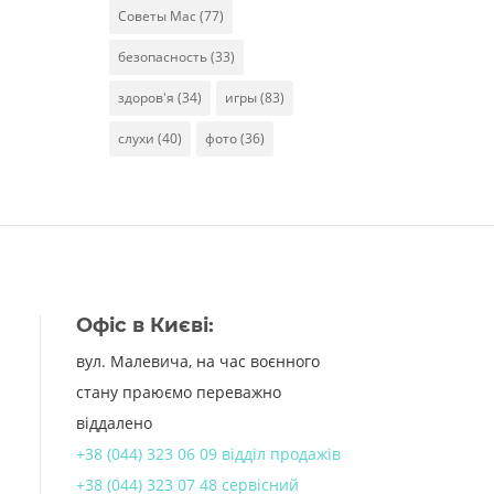
Советы Mac
(77)
безопасность
(33)
здоров'я
(34)
игры
(83)
слухи
(40)
фото
(36)
Офіс в Києві:
вул. Малевича, на час воєнного
стану праюємо переважно
віддалено
+38 (044) 323 06 09 відділ продажів
+38 (044) 323 07 48 сервісний