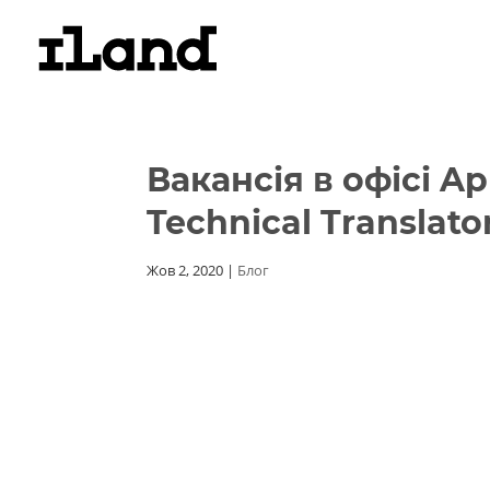
Вакансія в офісі Ap
Technical Translato
Жов 2, 2020
|
Блог