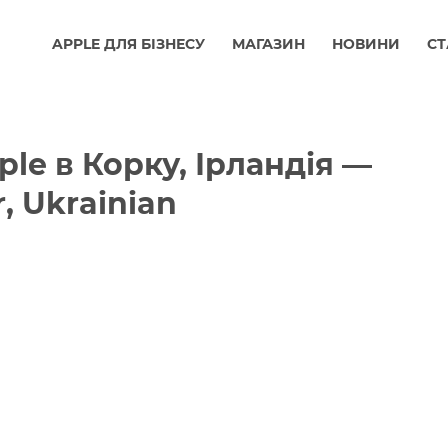
APPLE ДЛЯ БІЗНЕСУ
МАГАЗИН
НОВИНИ
СТ
ple в Корку, Ірландія —
r, Ukrainian