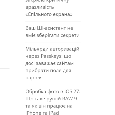
вразливість
«Спільного екрана»
Ваш ШІ-асистент не
вміє зберігати секрети
Мільярди авторизацій
через Passkeys: що
досі заважає сайтам
прибрати поле для
пароля
Обробка фото в iOS 27:
Що таке рушій RAW 9
та як він працює на
iPhone та iPad