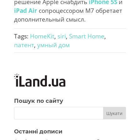
решение Apple снабдить
iPhone 5S
и
iPad Air
сопроцессором M7 обретает
дополнительный смысл.
Tags:
HomeKit
,
siri
,
Smart Home
,
патент
,
умный дом
Пошук по сайту
Останні дописи