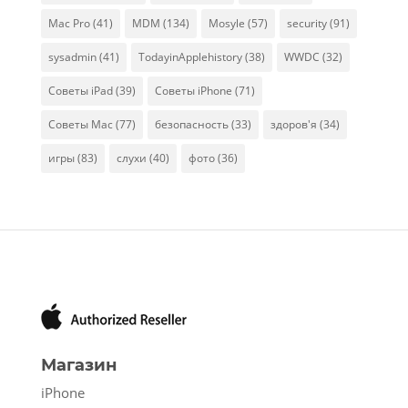
Mac Pro
(41)
MDM
(134)
Mosyle
(57)
security
(91)
sysadmin
(41)
TodayinApplehistory
(38)
WWDC
(32)
Советы iPad
(39)
Советы iPhone
(71)
Советы Mac
(77)
безопасность
(33)
здоров'я
(34)
игры
(83)
слухи
(40)
фото
(36)
Магазин
iPhone