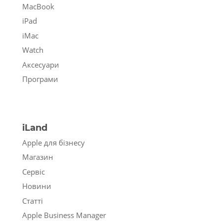
MacBook
iPad
iMac
Watch
Аксесуари
Програми
iLand
Apple для бізнесу
Магазин
Сервіс
Новини
Статті
Apple Business Manager