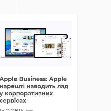
Apple Business: Apple
нарешті наводить лад
у корпоративних
сервісах
Бер 26, 2026
|
Новини