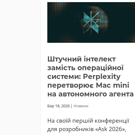
Штучний інтелект
замість операційної
системи: Perplexity
перетворює Mac mini
на автономного агента
Бер 18, 2026
|
Новини
На своїй першій конференції
для розробників «Ask 2026»,