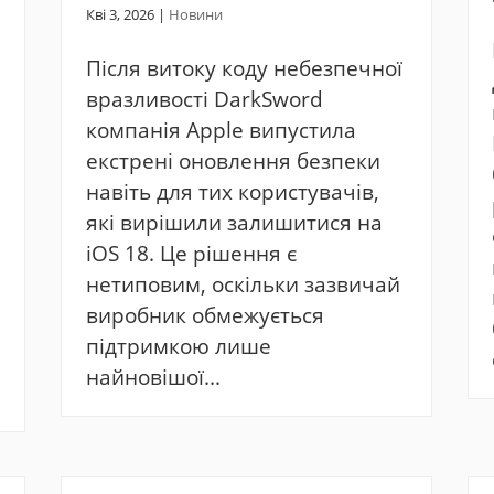
Кві 3, 2026
|
Новини
Після витоку коду небезпечної
вразливості DarkSword
компанія Apple випустила
екстрені оновлення безпеки
навіть для тих користувачів,
які вирішили залишитися на
iOS 18. Це рішення є
нетиповим, оскільки зазвичай
виробник обмежується
підтримкою лише
найновішої...