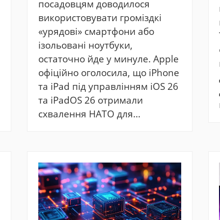
посадовцям доводилося
використовувати громіздкі
«урядові» смартфони або
ізольовані ноутбуки,
остаточно йде у минуле. Apple
офіційно оголосила, що iPhone
та iPad під управлінням iOS 26
та iPadOS 26 отримали
схвалення НАТО для...