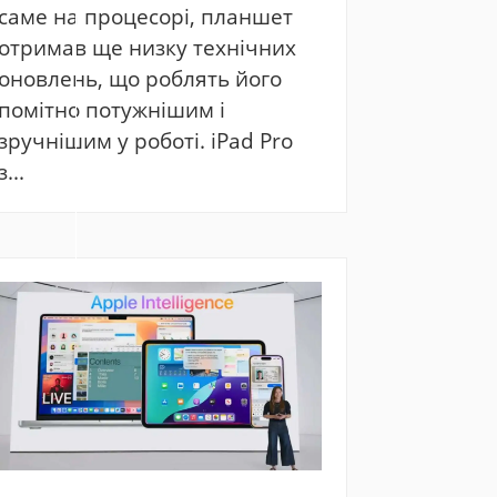
саме на процесорі, планшет
отримав ще низку технічних
оновлень, що роблять його
помітно потужнішим і
зручнішим у роботі. iPad Pro
з...