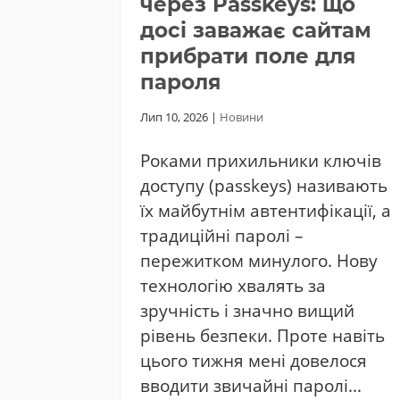
через Passkeys: що
досі заважає сайтам
прибрати поле для
пароля
Лип 10, 2026
|
Новини
Роками прихильники ключів
доступу (passkeys) називають
їх майбутнім автентифікації, а
традиційні паролі –
пережитком минулого. Нову
технологію хвалять за
зручність і значно вищий
рівень безпеки. Проте навіть
цього тижня мені довелося
вводити звичайні паролі...