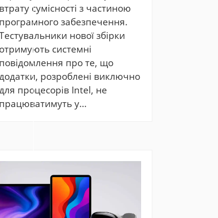
втрату сумісності з частиною
програмного забезпечення.
Тестувальники нової збірки
отримують системні
повідомлення про те, що
додатки, розроблені виключно
для процесорів Intel, не
працюватимуть у...