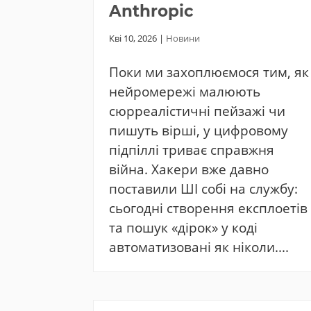
Anthropic
Кві 10, 2026
|
Новини
Поки ми захоплюємося тим, як
нейромережі малюють
сюрреалістичні пейзажі чи
пишуть вірші, у цифровому
підпіллі триває справжня
війна. Хакери вже давно
поставили ШІ собі на службу:
сьогодні створення експлоетів
та пошук «дірок» у коді
автоматизовані як ніколи....