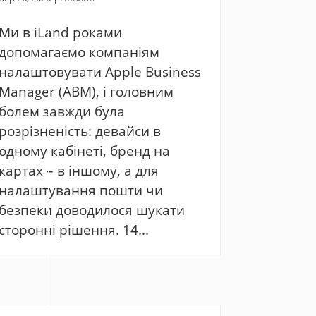
Ми в iLand роками
допомагаємо компаніям
налаштовувати Apple Business
Manager (ABM), і головним
болем завжди була
розрізненість: девайси в
одному кабінеті, бренд на
картах – в іншому, а для
налаштування пошти чи
безпеки доводилося шукати
сторонні рішення. 14...