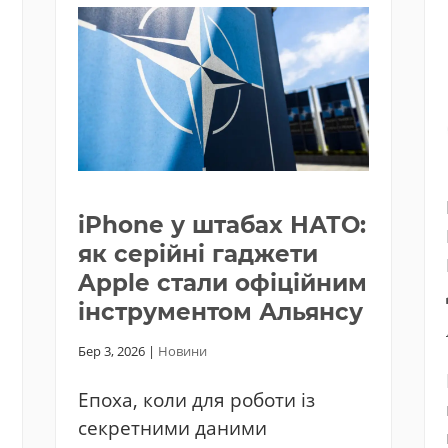
iPhone у штабах НАТО:
як серійні гаджети
Apple стали офіційним
інструментом Альянсу
Бер 3, 2026
|
Новини
Епоха, коли для роботи із
секретними даними