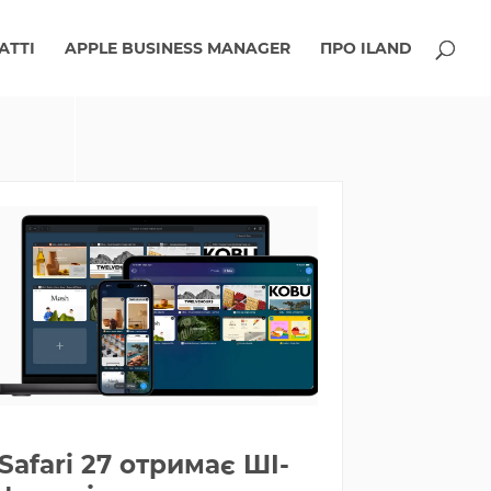
АТТІ
APPLE BUSINESS MANAGER
ПРО ILAND
Safari 27 отримає ШІ-