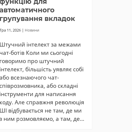
функцію для
автоматичного
групування вкладок
Тра 11, 2026
|
Новини
Штучний інтелект за межами
чат-ботів Коли ми сьогодні
говоримо про штучний
інтелект, більшість уявляє собі
або всезнаючого чат-
співрозмовника, або складні
інструменти для написання
коду. Але справжня революція
ШІ відбувається не там, де ми
з ним розмовляємо, а там, де...