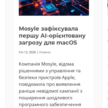
Mosyle зафіксувала
першу AI-орієнтовану
загрозу для macOS
Січ 12, 2026
|
Новини
Компанія Mosyle, відома
рішеннями з управління та
безпеки пристроїв Apple,
повідомила про виявлення
раніше невідомої кампанії з
поширення шкідливого
програмного забезпечення