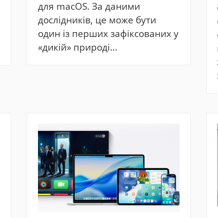
для macOS. За даними
дослідників, це може бути
один із перших зафіксованих у
«дикій» природі...