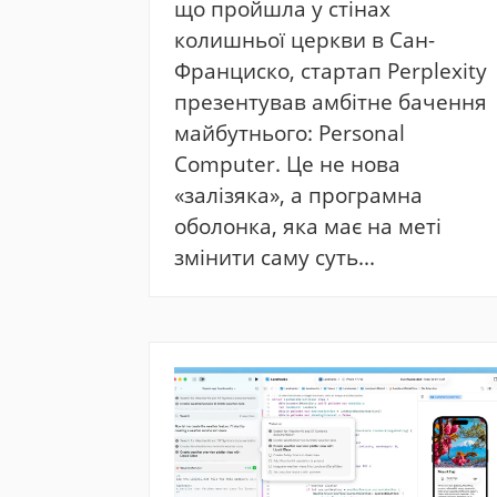
що пройшла у стінах
колишньої церкви в Сан-
Франциско, стартап Perplexity
презентував амбітне бачення
майбутнього: Personal
Computer. Це не нова
«залізяка», а програмна
оболонка, яка має на меті
змінити саму суть...