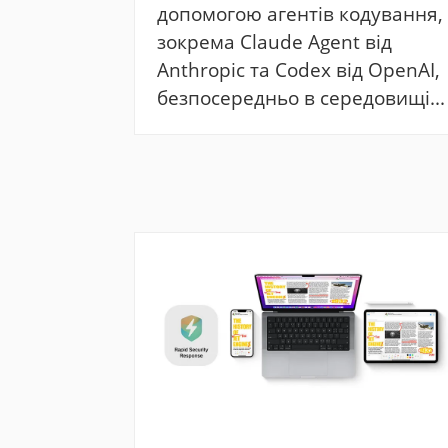
допомогою агентів кодування,
зокрема Claude Agent від
Anthropic та Codex від OpenAI,
безпосередньо в середовищі...