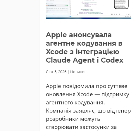
Apple анонсувала
агентне кодування в
Xcode з інтеграцією
Claude Agent і Codex
Лют 5, 2026
|
Новини
Apple повідомила про суттєве
оновлення Xcode — підтримку
агентного кодування.
Компанія заявляє, що відтепер
розробники можуть
створювати застосунки за