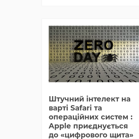
Штучний інтелект на
варті Safari та
операційних систем :
Apple приєднується
до «цифрового щита»