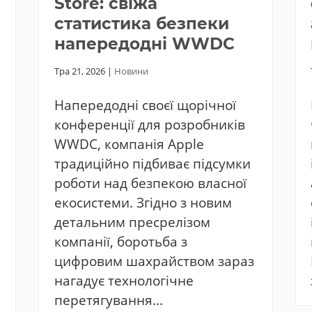
Store: свіжа
статистика безпеки
напередодні WWDC
Тра 21, 2026
|
Новини
Напередодні своєї щорічної
конференції для розробників
WWDC, компанія Apple
традиційно підбиває підсумки
роботи над безпекою власної
екосистеми. Згідно з новим
детальним пресрелізом
компанії, боротьба з
цифровим шахрайством зараз
нагадує технологічне
перетягування...