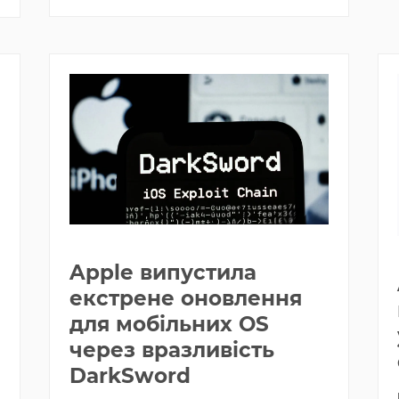
Apple випустила
екстрене оновлення
для мобільних OS
через вразливість
DarkSword