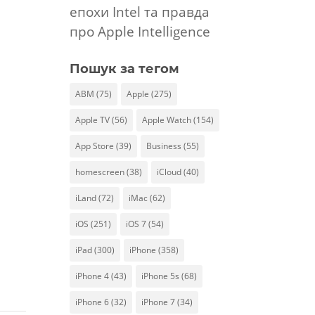
епохи Intel та правда
про Apple Intelligence
Пошук за тегом
ABM
(75)
Apple
(275)
Apple TV
(56)
Apple Watch
(154)
App Store
(39)
Business
(55)
homescreen
(38)
iCloud
(40)
iLand
(72)
iMac
(62)
iOS
(251)
iOS 7
(54)
iPad
(300)
iPhone
(358)
iPhone 4
(43)
iPhone 5s
(68)
iPhone 6
(32)
iPhone 7
(34)