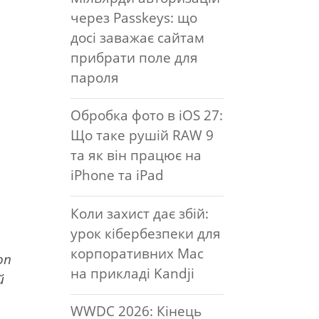
через Passkeys: що
досі заважає сайтам
прибрати поле для
пароля
Обробка фото в iOS 27:
Що таке рушій RAW 9
та як він працює на
iPhone та iPad
Коли захист дає збій:
урок кібербезпеки для
корпоративних Mac
on
на прикладі Kandji
й
WWDC 2026: Кінець