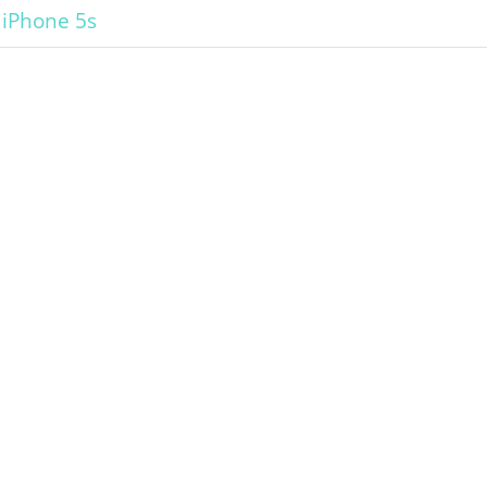
,
iPhone 5s