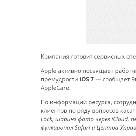
Компания готовит сервисных спе
Apple активно посвящает работн
премудрости
iOS 7
— сообщает 9t
AppleCare.
По информации ресурса, сотруд
клиентов по ряду вопросов касат
Lock, шаринг фото через iCloud, 
функционал Safari и Центра Управ