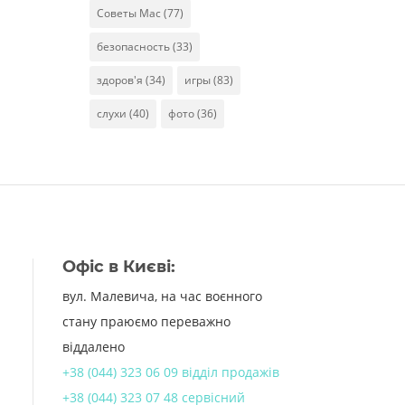
Советы Mac
(77)
безопасность
(33)
здоров'я
(34)
игры
(83)
слухи
(40)
фото
(36)
Офіс в Києві:
вул. Малевича, на час воєнного
стану праюємо переважно
віддалено
+38 (044) 323 06 09 відділ продажів
+38 (044) 323 07 48 сервісний