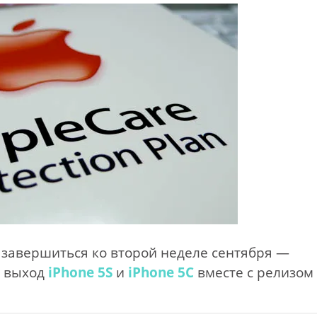
 завершиться ко второй неделе сентября —
я выход
iPhone 5S
и
iPhone 5C
вместе с релизом