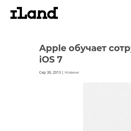
Apple обучает сот
iOS 7
Сер 30, 2013
|
Новини