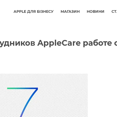
APPLE ДЛЯ БІЗНЕСУ
МАГАЗИН
НОВИНИ
СТ
рудников AppleCare работе 