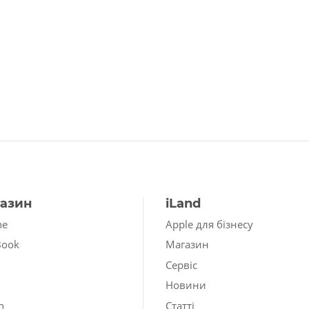
азин
iLand
ne
Apple для бізнесу
Book
Магазин
Сервіс
Новини
h
Статті