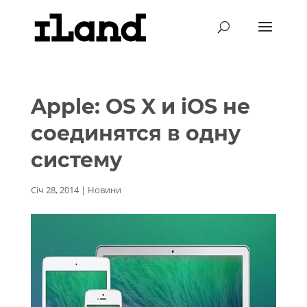
Apple: OS X и iOS не
соединятся в одну
систему
Січ 28, 2014
|
Новини