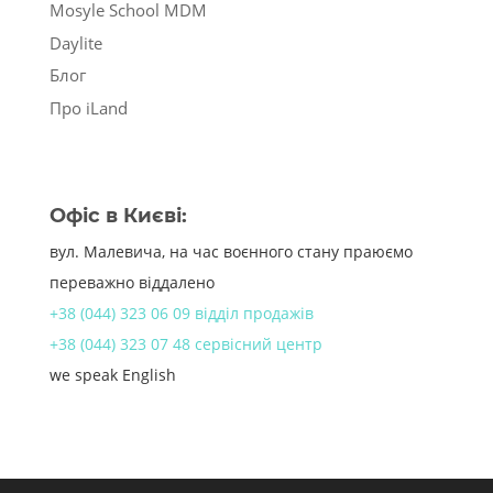
Mosyle School MDM
Daylite
Блог
Про iLand
Офіс в Києві:
вул. Малевича, на час воєнного стану праюємо
переважно віддалено
+38 (044) 323 06 09 відділ продажів
+38 (044) 323 07 48 сервісний центр
we speak English