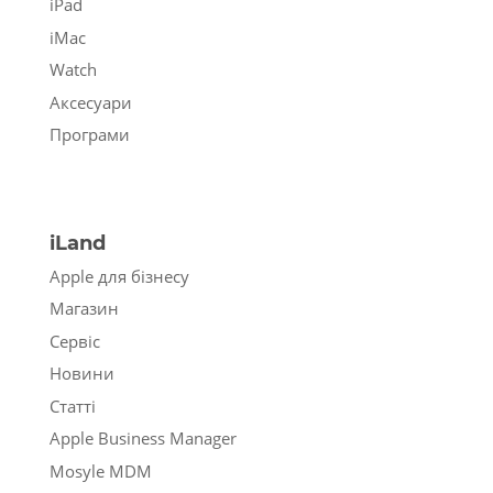
iPad
iMac
Watch
Аксесуари
Програми
iLand
Apple для бізнесу
Магазин
Сервіс
Новини
Статті
Apple Business Manager
Mosyle MDM