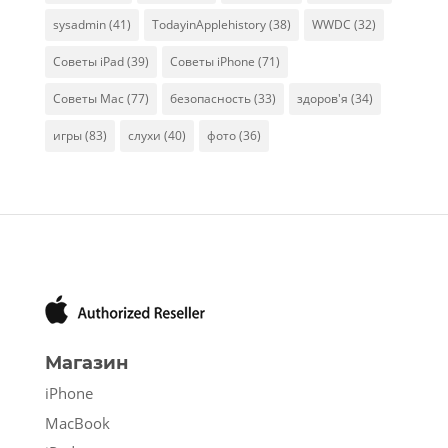
sysadmin
(41)
TodayinApplehistory
(38)
WWDC
(32)
Советы iPad
(39)
Советы iPhone
(71)
Советы Mac
(77)
безопасность
(33)
здоров'я
(34)
игры
(83)
слухи
(40)
фото
(36)
Магазин
iPhone
MacBook