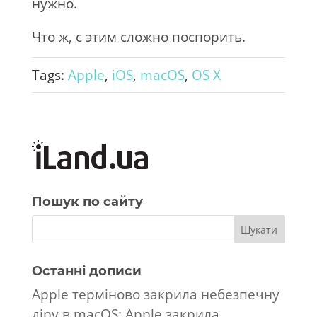
нужно.
Что ж, с этим сложно поспорить.
Tags:
Apple
,
iOS
,
macOS
,
OS X
Пошук по сайту
Останні дописи
Apple терміново закрила небезпечну
діру в macOS: Apple закрила