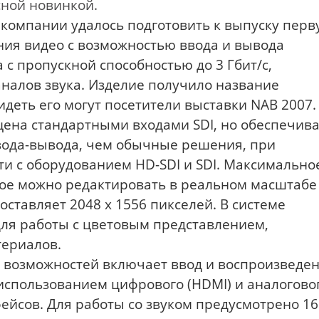
ной новинкой.
 компании удалось подготовить к выпуску пер
ния видео с возможностью ввода и вывода
 с пропускной способностью до 3 Гбит/с,
аналов звука. Изделие получило название
видеть его могут посетители выставки NAB 2007.
ащена стандартными входами SDI, но обеспечив
ввода-вывода, чем обычные решения, при
и с оборудованием HD-SDI и SDI. Максимально
ое можно редактировать в реальном масштабе
ставляет 2048 x 1556 пикселей. В системе
ля работы с цветовым представлением,
ериалов.
возможностей включает ввод и воспроизведе
 использованием цифрового (HDMI) и аналогово
фейсов. Для работы со звуком предусмотрено 16