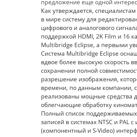
предложение еще одной интерес
Как утверждается, специалистам
в мире систему для редактирова
цифрового и аналогового сигнала
поддержкой HDMI, 2K Film и 16 к
Multibridge Eclipse, а первыми у
Система Multibridge Eclipse осн
вдвое более высокую скорость 
сохранении полной совместимост
разрешение изображения, котор
времени, по данным компании, со
реализованы мощные средства д
облегчающие обработку киномат
Полный список поддерживаемых 
записей в системах NTSC и PAL с
(компонентный и S-Video) интер