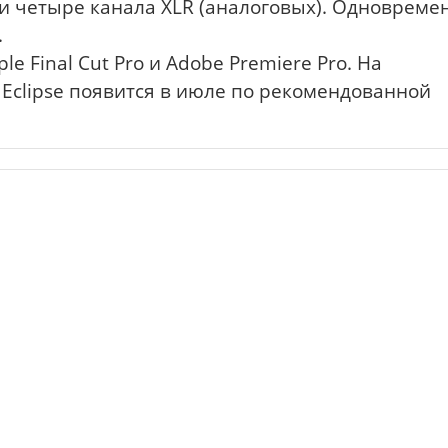
 и четыре канала XLR (аналоговых). Одновреме
.
e Final Cut Pro и Adobe Premiere Pro. На
 Eclipse появится в июле по рекомендованной