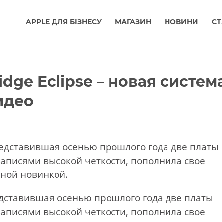
APPLE ДЛЯ БІЗНЕСУ
МАГАЗИН
НОВИНИ
СТ
idge Eclipse – новая систем
идео
редставившая осенью прошлого года две платы
аписями высокой четкости, пополнила свое
сной новинкой.
едставившая осенью прошлого года две платы
аписями высокой четкости, пополнила свое