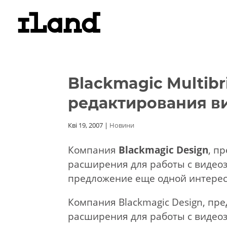
Blackmagic Multibr
редактирования в
Кві 19, 2007
|
Новини
Компания
Blackmagic Design
, п
расширения для работы с видеоз
предложение еще одной интере
Компания Blackmagic Design, пр
расширения для работы с видеоз