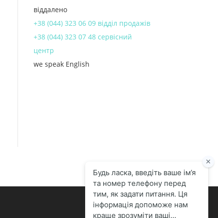
віддалено
+38 (044) 323 06 09 відділ продажів
+38 (044) 323 07 48 сервісний
центр
we speak English