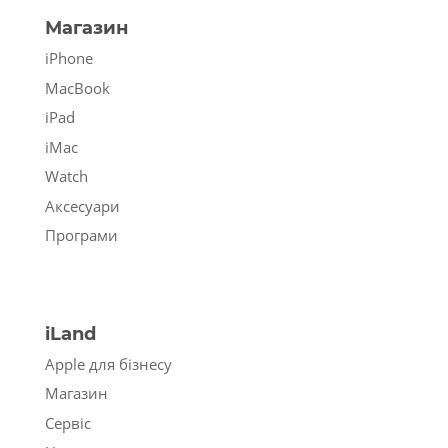
Магазин
iPhone
MacBook
iPad
iMac
Watch
Аксесуари
Програми
iLand
Apple для бізнесу
Магазин
Сервіс