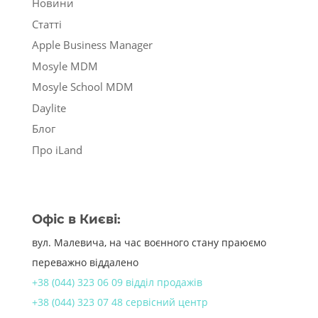
Новини
Статті
Apple Business Manager
Mosyle MDM
Mosyle School MDM
Daylite
Блог
Про iLand
Офіс в Києві:
вул. Малевича, на час воєнного стану праюємо
переважно віддалено
+38 (044) 323 06 09 відділ продажів
+38 (044) 323 07 48 сервісний центр