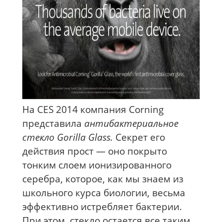
На CES 2014 компания Corning
представила
антибактериальное
стекло Gorilla Glass.
Секрет его
действия прост — оно покрыто
тонким слоем ионизированного
серебра, которое, как мы знаем из
школьного курса биологии, весьма
эффективно истребляет бактерии.
При этом, стекло остается все таким