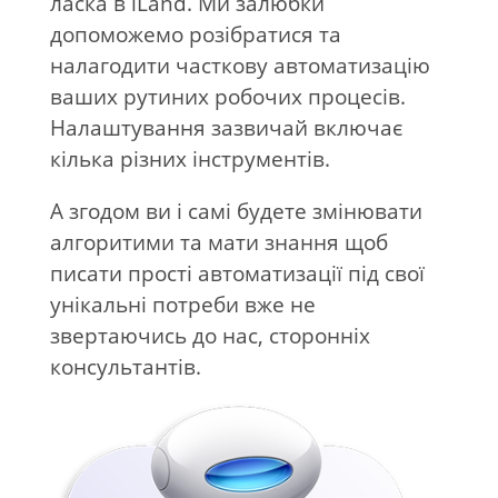
ласка в iLand. Ми залюбки
допоможемо розібратися та
налагодити часткову автоматизацію
ваших рутиних робочих процесів.
Налаштування зазвичай включає
кілька різних інструментів.
А згодом ви і самі будете змінювати
алгоритими та мати знання щоб
писати прості автоматизації під свої
унікальні потреби вже не
звертаючись до нас, сторонніх
консультантів.