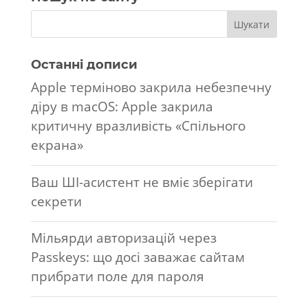
Останні дописи
Apple терміново закрила небезпечну
діру в macOS: Apple закрила
критичну вразливість «Спільного
екрана»
Ваш ШІ-асистент не вміє зберігати
секрети
Мільярди авторизацій через
Passkeys: що досі заважає сайтам
прибрати поле для пароля