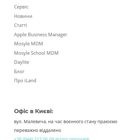
Сервіс
Новини
Статті
Apple Business Manager
Mosyle MDM
Mosyle School MDM
Daylite
Блог
Про iLand
Офіс в Києві:
вул. Малевича, на час воєнного стану праюємо
переважно віддалено
+38 (044) 323 06 09 відділ продажів