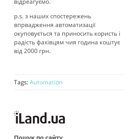
відреагуємо.
p.s. з наших спостережень
впрвадження автоматизації
окуповується та приносить користь і
радість фахівцям чия година коштує
від 2000 грн.
Tags:
Automation
Пошук по сайту