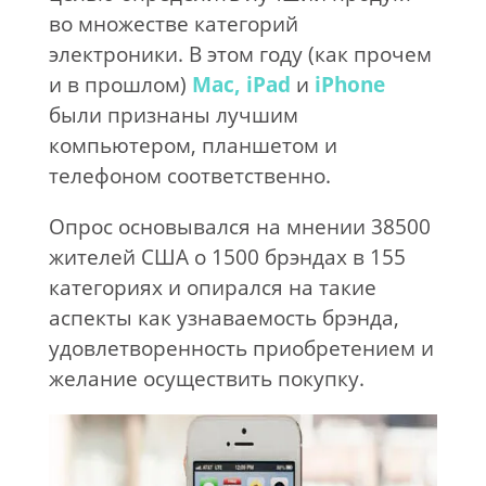
во множестве категорий
электроники. В этом году (как прочем
и в прошлом)
Mac,
iPad
и
iPhone
были признаны лучшим
компьютером, планшетом и
телефоном соответственно.
Опрос основывался на мнении 38500
жителей США о 1500 брэндах в 155
категориях и опирался на такие
аспекты как узнаваемость брэнда,
удовлетворенность приобретением и
желание осуществить покупку.