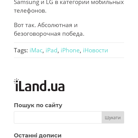
Samsung и LG в категории мобильных
телефонов.
Вот так. Абсолютная и
безоговорочная победа.
Tags:
iMac
,
iPad
,
iPhone
,
iНовости
Пошук по сайту
Останні дописи