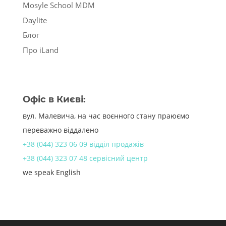
Mosyle School MDM
Daylite
Блог
Про iLand
Офіс в Києві:
вул. Малевича, на час воєнного стану праюємо
переважно віддалено
+38 (044) 323 06 09 відділ продажів
+38 (044) 323 07 48 сервісний центр
we speak English