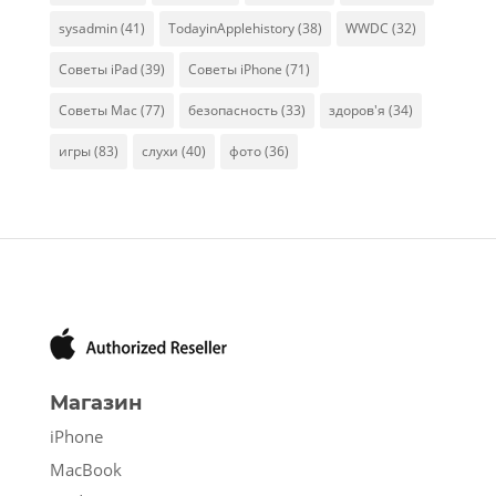
sysadmin
(41)
TodayinApplehistory
(38)
WWDC
(32)
Советы iPad
(39)
Советы iPhone
(71)
Советы Mac
(77)
безопасность
(33)
здоров'я
(34)
игры
(83)
слухи
(40)
фото
(36)
Магазин
iPhone
MacBook