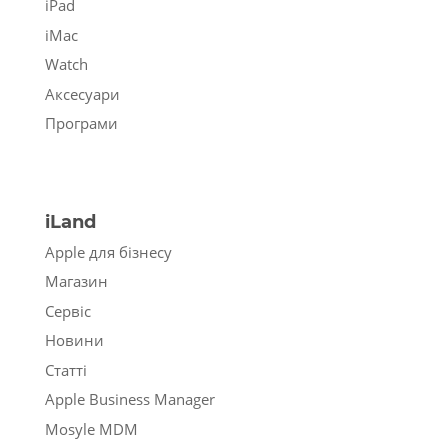
iPad
iMac
Watch
Аксесуари
Програми
iLand
Apple для бізнесу
Магазин
Сервіс
Новини
Статті
Apple Business Manager
Mosyle MDM