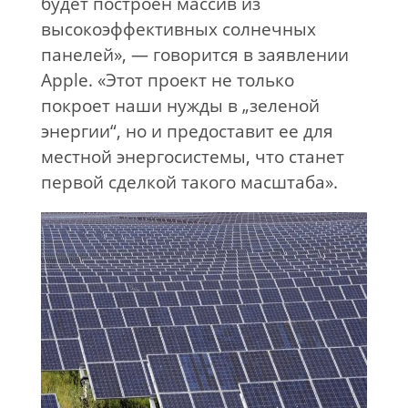
будет построен массив из
высокоэффективных солнечных
панелей», — говорится в заявлении
Apple. «Этот проект не только
покроет наши нужды в „зеленой
энергии“, но и предоставит ее для
местной энергосистемы, что станет
первой сделкой такого масштаба».