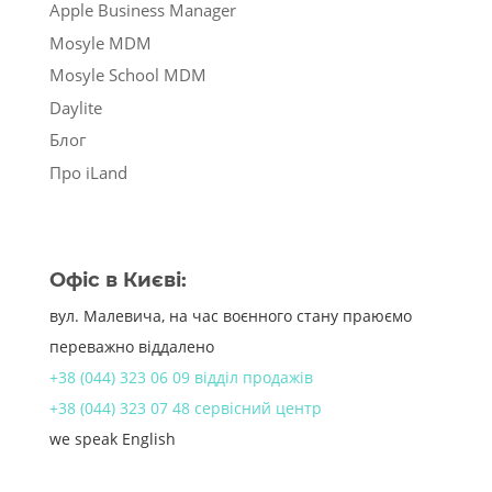
Apple Business Manager
Mosyle MDM
Mosyle School MDM
Daylite
Блог
Про iLand
Офіс в Києві:
вул. Малевича, на час воєнного стану праюємо
переважно віддалено
+38 (044) 323 06 09 відділ продажів
+38 (044) 323 07 48 сервісний центр
we speak English