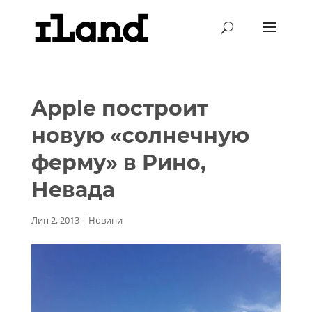
Apple построит
новую «солнечную
ферму» в Рино,
Невада
Лип 2, 2013
|
Новини