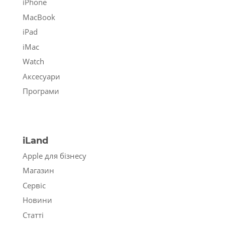
iPhone
MacBook
iPad
iMac
Watch
Аксесуари
Програми
iLand
Apple для бізнесу
Магазин
Сервіс
Новини
Статті