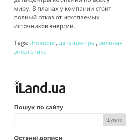
миру. В планах у компании стоит
полный отказ от ископаемых
источников энергии.
Tags:
iНовости
,
дата-центры
,
зеленая
энергетика
Пошук по сайту
Останні дописи