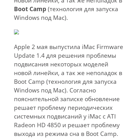
новой линейки, а так же неполадок в
Boot Camp
(технология для запуска
Windows под Mac).
Apple 2 мая выпустила iMac Firmware
Update 1.4 для решения проблемы
подвисания некоторых моделей
новой линейки, а так же неполадок в
Boot Camp (технология для запуска
Windows под Mac). Согласно
пояснительной записке обновление
решает проблему периодических
системных подвисаний у iMac с ATI
Radeon HD 4850 и решает проблему
выхода из режима сна в Boot Camp.