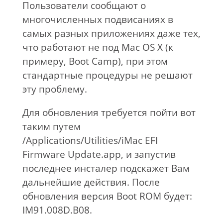
Пользователи сообщают о
многочисленных подвисаниях в
самых разных приложениях даже тех,
что работают не под Mac OS X (к
примеру, Boot Camp), при этом
стандартные процедуры не решают
эту проблему.
Для обновления требуется пойти вот
таким путем
/Applications/Utilities/iMac EFI
Firmware Update.app, и запустив
последнее инсталер подскажет Вам
дальнейшие действия. После
обновления версия Boot ROM будет:
IM91.008D.B08.