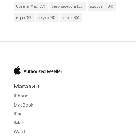
Советы Mac
(77)
безопасность
(33)
здоров'я
(34)
игры
(83)
слухи
(40)
фото
(36)
Магазин
iPhone
MacBook
iPad
iMac
Watch