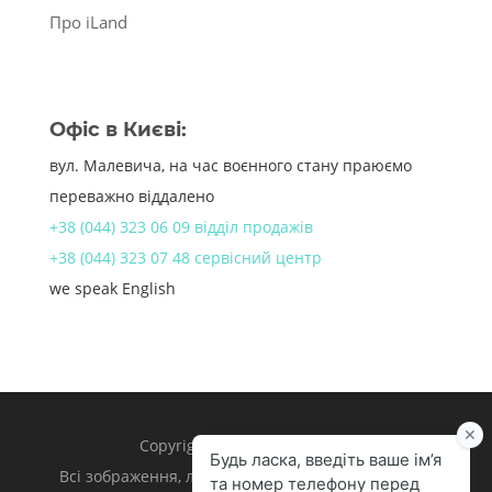
Про iLand
Офіс в Києві:
вул. Малевича, на час воєнного стану праюємо
переважно віддалено
+38 (044) 323 06 09 відділ продажів
+38 (044) 323 07 48 сервісний центр
we speak English
Copyright 1998 – 2024 iLand.
Всі зображення, логотипи та торгівельні марки є