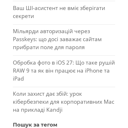
Ваш ШІ-асистент не вміє зберігати
секрети
Мільярди авторизацій через
Passkeys: що досі заважає сайтам
прибрати поле для пароля
Обробка фото в iOS 27: Що таке рушій
RAW 9 та як він працює на iPhone та
iPad
Коли захист дає збій: урок
кібербезпеки для корпоративних Mac
на прикладі Kandji
Пошук за тегом