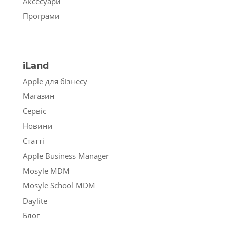
Аксесуари
Програми
iLand
Apple для бізнесу
Магазин
Сервіс
Новини
Статті
Apple Business Manager
Mosyle MDM
Mosyle School MDM
Daylite
Блог