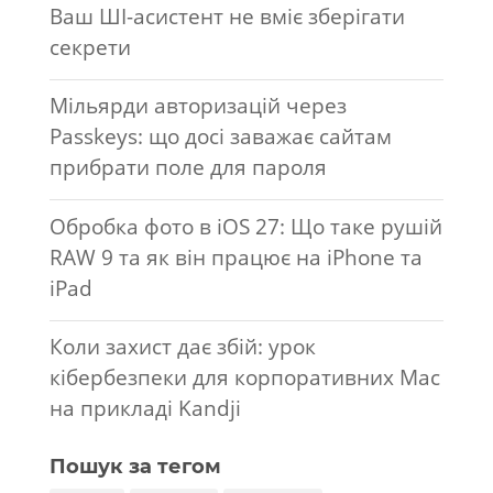
Ваш ШІ-асистент не вміє зберігати
секрети
Мільярди авторизацій через
Passkeys: що досі заважає сайтам
прибрати поле для пароля
Обробка фото в iOS 27: Що таке рушій
RAW 9 та як він працює на iPhone та
iPad
Коли захист дає збій: урок
кібербезпеки для корпоративних Mac
на прикладі Kandji
Пошук за тегом