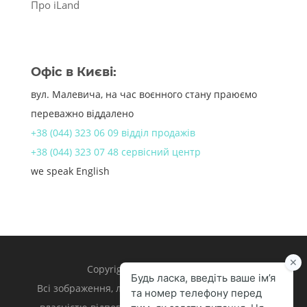
Про iLand
Офіс в Києві:
вул. Малевича, на час воєнного стану праюємо
переважно віддалено
+38 (044) 323 06 09 відділ продажів
+38 (044) 323 07 48 сервісний центр
we speak English
Copyright 1998 – 2024 iLand.
Всі зображення, логотипи та торгівельні марки є