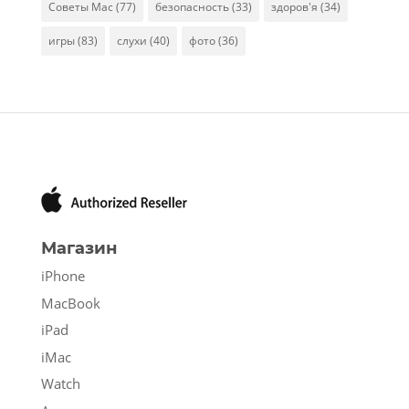
Советы Mac
(77)
безопасность
(33)
здоров'я
(34)
игры
(83)
слухи
(40)
фото
(36)
Магазин
iPhone
MacBook
iPad
iMac
Watch