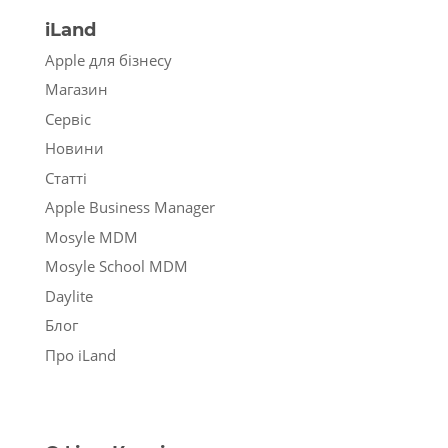
iLand
Apple для бізнесу
Магазин
Сервіс
Новини
Статті
Apple Business Manager
Mosyle MDM
Mosyle School MDM
Daylite
Блог
Про iLand