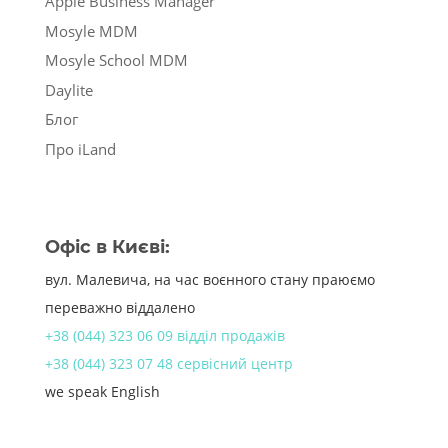
Apple Business Manager
Mosyle MDM
Mosyle School MDM
Daylite
Блог
Про iLand
Офіс в Києві:
вул. Малевича, на час воєнного стану праюємо
переважно віддалено
+38 (044) 323 06 09 відділ продажів
+38 (044) 323 07 48 сервісний центр
we speak English