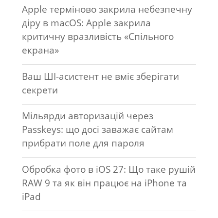
Apple терміново закрила небезпечну
діру в macOS: Apple закрила
критичну вразливість «Спільного
екрана»
Ваш ШІ-асистент не вміє зберігати
секрети
Мільярди авторизацій через
Passkeys: що досі заважає сайтам
прибрати поле для пароля
Обробка фото в iOS 27: Що таке рушій
RAW 9 та як він працює на iPhone та
iPad