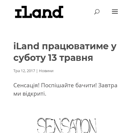
iLand працюватиме у
суботу 13 травня
Тра 12, 2017
|
Новини
Сенсація! Поспішайте бачити! Завтра
ми відкриті.