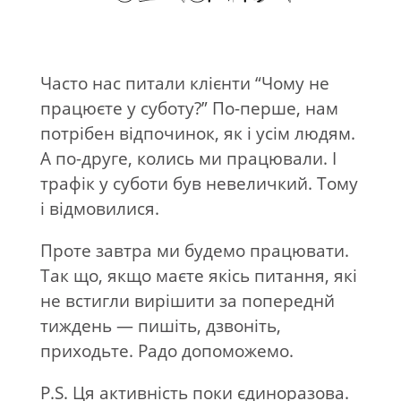
Часто нас питали клієнти “Чому не
працюєте у суботу?” По-перше, нам
потрібен відпочинок, як і усім людям.
А по-друге, колись ми працювали. І
трафік у суботи був невеличкий. Тому
і відмовилися.
Проте завтра ми будемо працювати.
Так що, якщо маєте якісь питання, які
не встигли вирішити за попереднй
тиждень — пишіть, дзвоніть,
приходьте. Радо допоможемо.
P.S. Ця активність поки єдиноразова.