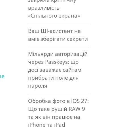
вразливість
«Спільного екрана»
Ваш ШІ-асистент не
вміє зберігати секрети
Мільярди авторизацій
через Passkeys: що
досі заважає сайтам
ne
прибрати поле для
пароля
Обробка фото в iOS 27:
Що таке рушій RAW 9
та як він працює на
iPhone та iPad