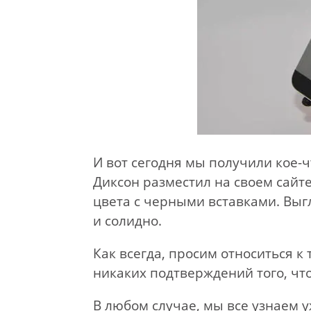
И вот сегодня мы получили кое-
Диксон разместил на своем сайт
цвета c черными вставками. Выг
и солидно.
Как всегда, просим относиться к
никаких подтверждений того, чт
В любом случае, мы все узнаем у