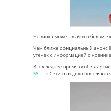
Новинка может выйти в белом, ч
Чем ближе официальный анонс i
утечек с информацией о новинке
В последнее время особо жарки
5S
— в Сети то и дело появляют