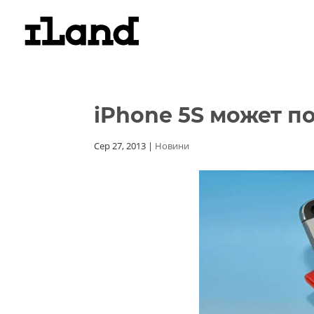
iPhone 5S может п
Сер 27, 2013
|
Новини