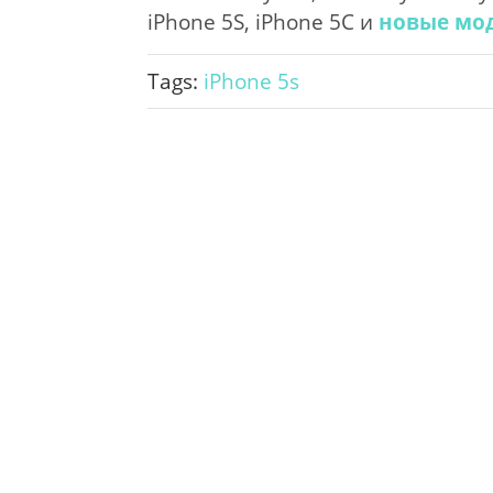
iPhone 5S, iPhone 5C и
новые мод
Tags:
iPhone 5s