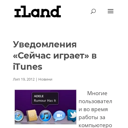
Уведомления
«Сейчас играет» в
iTunes
Лип 19, 2012
|
Новини
Многие
пользовател
и во время
работы за
компьютеро