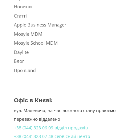
Новини
Статті
Apple Business Manager
Mosyle MDM
Mosyle School MDM
Daylite
Блог
Про iLand
Офіс в Києві:
вул. Малевича, на час воєнного стану праюємо
переважно віддалено
+38 (044) 323 06 09 відділ продажів
+38 (044) 323 07 48 сервісний центр