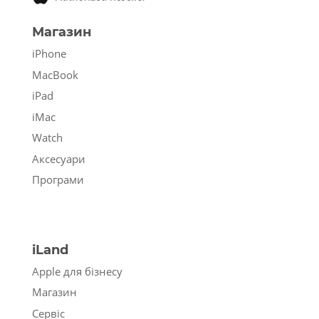
Магазин
iPhone
MacBook
iPad
iMac
Watch
Аксесуари
Програми
iLand
Apple для бізнесу
Магазин
Сервіс