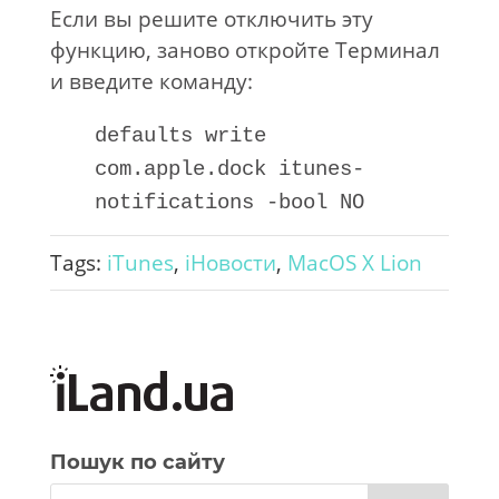
Если вы решите отключить эту
функцию, заново откройте Терминал
и введите команду:
defaults write
com.apple.dock itunes-
notifications -bool NO
Tags:
iTunes
,
iНовости
,
MacOS X Lion
Пошук по сайту