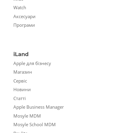
Watch
Аксесуари
Програми
iLand
Apple для бізнесу
Магазин
Сервіс
Новини
Статті
Apple Business Manager
Mosyle MDM
Mosyle School MDM