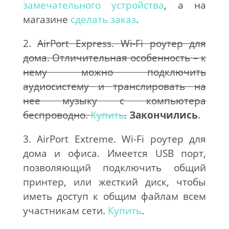
замечательного устройства
, а на
магазине
сделать заказ
.
2.
AirPort Express. Wi-Fi роутер для
дома. Отличительная особенность – к
нему можно подключить
аудиосистему и транслировать на
нее музыку с компьютера
беспроводно.
Купить
.
Закончились
.
3. AirPort Extreme. Wi-Fi роутер для
дома и офиса. Имеется USB порт,
позволяющий подключить общий
принтер, или жесткий диск, чтобы
иметь доступ к общим файлам всем
участникам сети.
Купить
.