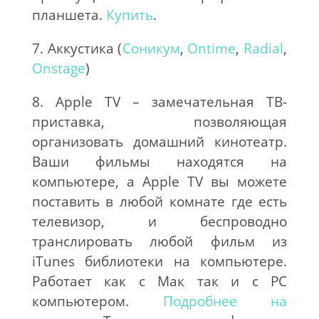
планшета.
Купить
.
7. Аккустика (
Соникум
,
Ontime
,
Radial
,
Onstage
)
8. Apple TV – замечательная ТВ-
приставка, позволяющая
организовать домашний кинотеатр.
Ваши фильмы находятся на
компьютере, а Apple TV вы можете
поставить в любой комнате где есть
телевизор, и беспроводно
транслировать любой фильм из
iTunes библиотеки на компьютере.
Работает как с Мак так и с PC
компьютером.
Подробнее на