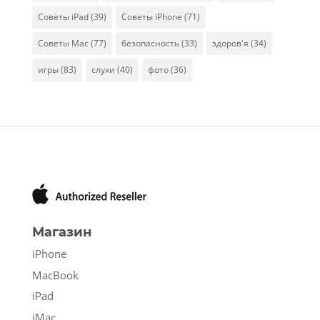
Советы iPad
(39)
Советы iPhone
(71)
Советы Mac
(77)
безопасность
(33)
здоров'я
(34)
игры
(83)
слухи
(40)
фото
(36)
Магазин
iPhone
MacBook
iPad
iMac