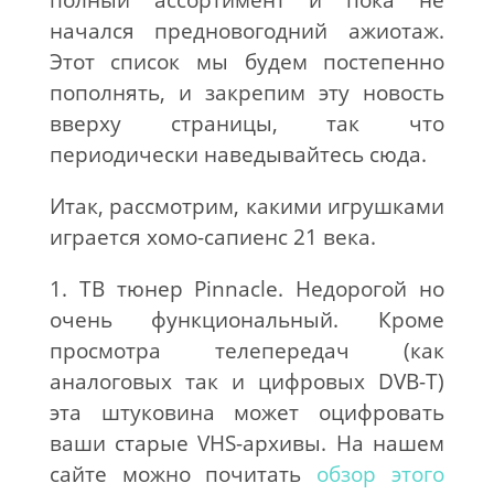
полный ассортимент и пока не
начался предновогодний ажиотаж.
Этот список мы будем постепенно
пополнять, и закрепим эту новость
вверху страницы, так что
периодически наведывайтесь сюда.
Итак, рассмотрим, какими игрушками
играется хомо-сапиенс 21 века.
1. ТВ тюнер Pinnacle. Недорогой но
очень функциональный. Кроме
просмотра телепередач (как
аналоговых так и цифровых DVB-T)
эта штуковина может оцифровать
ваши старые VHS-архивы. На нашем
сайте можно почитать
обзор этого