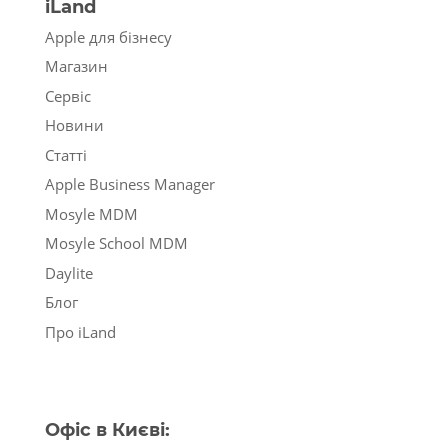
iLand
Apple для бізнесу
Магазин
Сервіс
Новини
Статті
Apple Business Manager
Mosyle MDM
Mosyle School MDM
Daylite
Блог
Про iLand
Офіс в Києві: