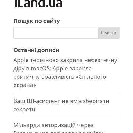
Пошук по сайту
Останні дописи
Apple терміново закрила небезпечну
діру в macOS: Apple закрила
критичну вразливість «Спільного
екрана»
Ваш ШІ-асистент не вміє зберігати
секрети
Мільярди авторизацій через