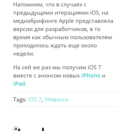
Напомним, что в случаях с
предыдущими итерациями iOS, на
медиабрифинге Apple представляла
версии для разработчиков, в то
время как обычным пользователям
приходилось ждать еще около
недели.
На сей же раз мы получим iOS 7
вместе с анонсом новых
iPhone
и
iPad.
Tags:
iOS 7
,
iНовости