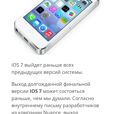
iOS 7 выйдет раньше всех
предыдущих версий системы.
Выход долгожданной финальной
версии
iOS 7
может состояться
раньше, чем мы думали. Согласно
внутреннему письму разработчиков
из компании Nuance, выход