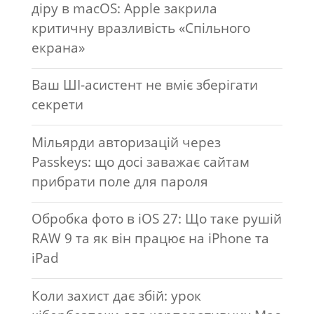
діру в macOS: Apple закрила
критичну вразливість «Спільного
екрана»
Ваш ШІ-асистент не вміє зберігати
секрети
Мільярди авторизацій через
Passkeys: що досі заважає сайтам
прибрати поле для пароля
Обробка фото в iOS 27: Що таке рушій
RAW 9 та як він працює на iPhone та
iPad
Коли захист дає збій: урок