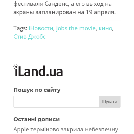
фестиваля Санденс, а его выход на
экраны запланирован на 19 апреля.
Tags:
iНовости
,
jobs the movie
,
кино
,
Стив Джобс
Пошук по сайту
Останні дописи
Apple терміново закрила небезпечну