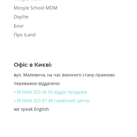
Mosyle School MDM
Daylite
Блог
Про iLand
Офіс в Києві:
вул. Малевича, на час воєнного стану праюємо
переважно віддалено
+38 (044) 323 06 09 відділ продажів
+38 (044) 323 07 48 сервісний центр
we speak English