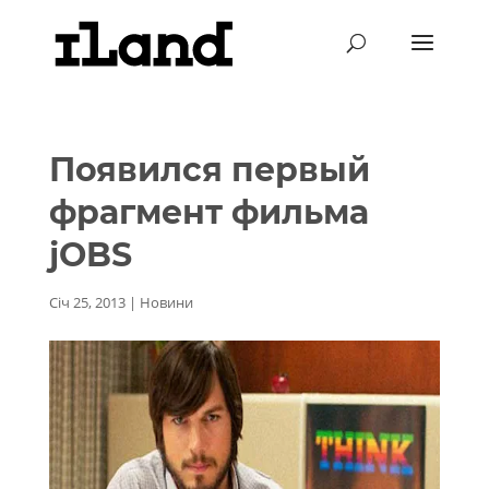
Появился первый
фрагмент фильма
jOBS
Січ 25, 2013
|
Новини