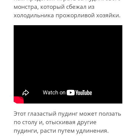
монстра, который сбежал из
холодильника прожорливой хозяйки.
Этот глазастый пудинг может ползать
по столу и, отыскивая другие
пудинги, расти путем удлинения.