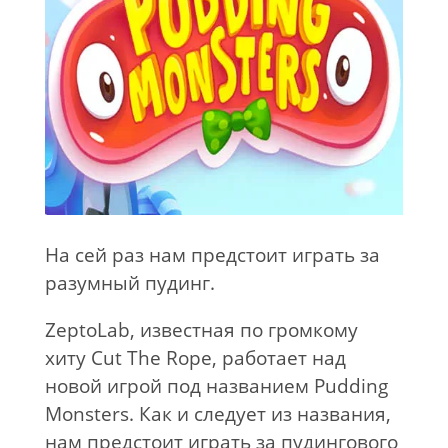
На сей раз нам предстоит играть за
разумный пудинг.
ZeptoLab, известная по громкому
хиту Cut The Rope, работает над
новой игрой под названием Pudding
Monsters. Как и следует из названия,
нам предстоит играть за пудингового