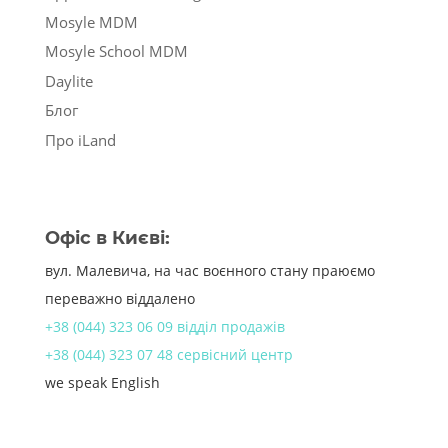
Mosyle MDM
Mosyle School MDM
Daylite
Блог
Про iLand
Офіс в Києві:
вул. Малевича, на час воєнного стану праюємо
переважно віддалено
+38 (044) 323 06 09 відділ продажів
+38 (044) 323 07 48 сервісний центр
we speak English