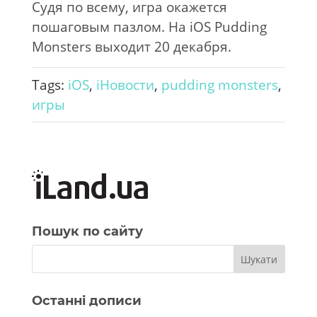
Судя по всему, игра окажется
пошаговым пазлом. На iOS Pudding
Monsters выходит 20 декабря.
Tags:
iOS
,
iНовости
,
pudding monsters
,
игры
Пошук по сайту
Останні дописи