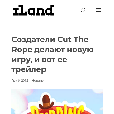
Создатели Cut The
Rope делают новую
игру, и вот ее
трейлер
Гру 6, 2012
|
Новини