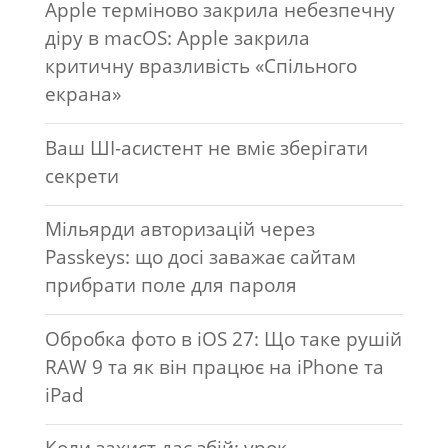
Apple терміново закрила небезпечну
діру в macOS: Apple закрила
критичну вразливість «Спільного
екрана»
Ваш ШІ-асистент не вміє зберігати
секрети
Мільярди авторизацій через
Passkeys: що досі заважає сайтам
прибрати поле для пароля
Обробка фото в iOS 27: Що таке рушій
RAW 9 та як він працює на iPhone та
iPad