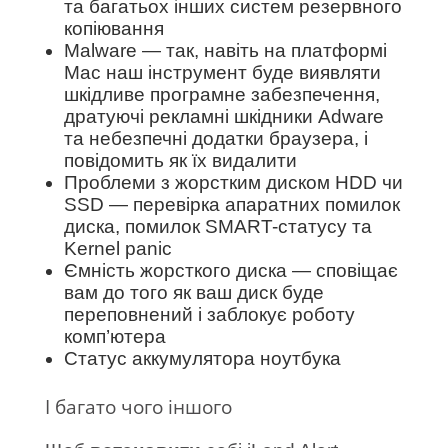
та багатьох інших систем резервного
копіювання
Malware — так, навіть на платформі
Mac наш інструмент буде виявляти
шкідливе програмне забезпечення,
дратуючі рекламні шкідники Adware
та небезпечні додатки браузера, і
повідомить як їх видалити
Проблеми з жорстким диском HDD чи
SSD — перевірка апаратних помилок
диска, помилок SMART-статусу та
Kernel panic
Ємність жорсткого диска — сповіщає
вам до того як ваш диск буде
переповнений і заблокує роботу
комп’ютера
Статус аккумулятора ноутбука
І багато чого іншого