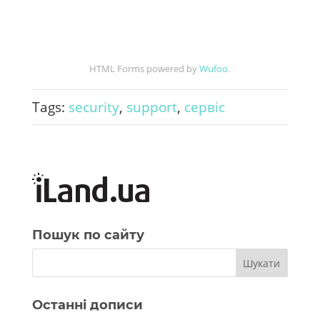
HTML Forms powered by
Wufoo
.
Tags:
security
,
support
,
сервіс
Пошук по сайту
Останні дописи