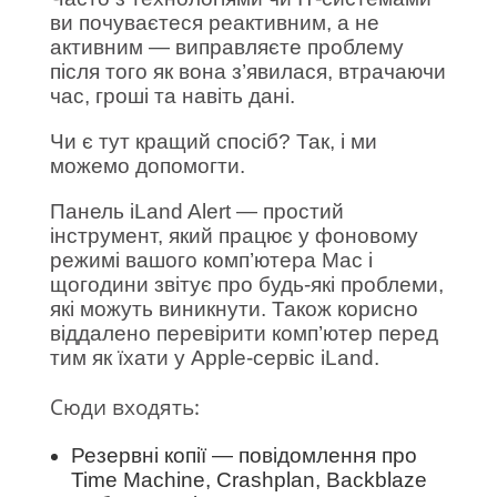
ви почуваєтеся реактивним, а не
активним — виправляєте проблему
після того як вона з’явилася, втрачаючи
час, гроші та навіть дані.
Чи є тут кращий спосіб? Так, і ми
можемо допомогти.
Панель iLand Alert — простий
інструмент, який працює у фоновому
режимі вашого комп’ютера Mac і
щогодини звітує про будь-які проблеми,
які можуть виникнути. Також корисно
віддалено перевірити комп’ютер перед
тим як їхати у Apple-сервіс iLand.
Сюди входять:
Резервні копії — повідомлення про
Time Machine, Crashplan, Backblaze