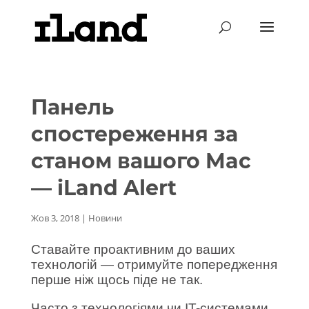
Панель
спостереження за
станом вашого Mac
— iLand Alert
Жов 3, 2018
|
Новини
Ставайте проактивним до ваших
технологій — отримуйте попередження
перше ніж щось піде не так.
Часто з технологіями чи IT-системами