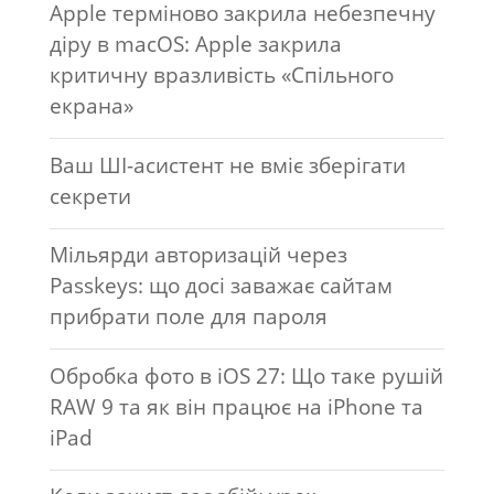
Apple терміново закрила небезпечну
діру в macOS: Apple закрила
критичну вразливість «Спільного
екрана»
Ваш ШІ-асистент не вміє зберігати
секрети
Мільярди авторизацій через
Passkeys: що досі заважає сайтам
прибрати поле для пароля
Обробка фото в iOS 27: Що таке рушій
RAW 9 та як він працює на iPhone та
iPad