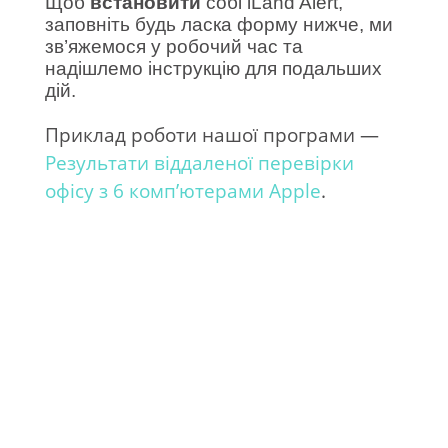
Щоб
встановити
собі iLand Alert,
заповніть будь ласка форму нижче, ми
зв’яжемося у робочий час та
надішлемо інструкцію для подальших
дій.
Приклад роботи нашої програми —
Результати віддаленої перевірки
офісу з 6 комп’ютерами Apple
.