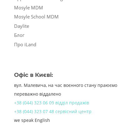
Mosyle MDM
Mosyle School MDM
Daylite
Блог
Про iLand
Офіс в Києві:
вул. Малевича, на час воєнного стану праюємо
переважно віддалено
+38 (044) 323 06 09 відділ продажів
+38 (044) 323 07 48 сервісний центр
we speak English