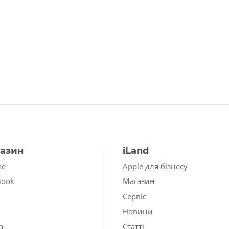
азин
iLand
ne
Apple для бізнесу
Book
Магазин
Сервіс
Новини
h
Статті