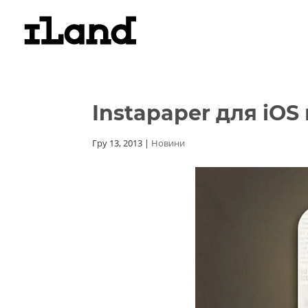
Instapaper для iO
Гру 13, 2013
|
Новини