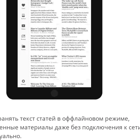
хранять текст статей в оффлайновом режиме,
женные материалы даже без подключения к сет
уально.