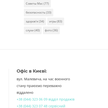
Советы Mac
(77)
безопасность
(33)
здоров'я
(34)
игры
(83)
слухи
(40)
фото
(36)
Офіс в Києві:
вул. Малевича, на час воєнного
стану праюємо переважно
віддалено
+38 (044) 323 06 09 відділ продажів
+38 (044) 323 07 48 сервісний