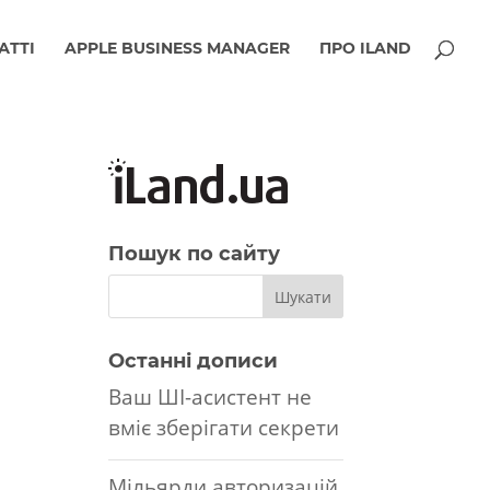
АТТІ
APPLE BUSINESS MANAGER
ПРО ILAND
Пошук по сайту
Останні дописи
Ваш ШІ-асистент не
вміє зберігати секрети
Мільярди авторизацій