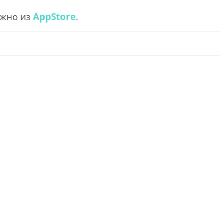
ожно из
AppStore.