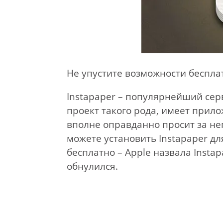
Не упустите возможности бесплат
Instapaper – популярнейший сер
проект такого рода, имеет прило
вполне оправданно просит за нег
можете установить Instapaper д
бесплатно – Apple назвала Insta
обнулился.