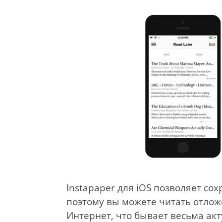
Instapaper для iOS позволяет со
поэтому вы можете читать отло
Интернет, что бывает весьма акт