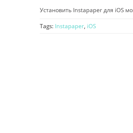
Установить Instapaper для iOS м
Tags:
Instapaper
,
iOS