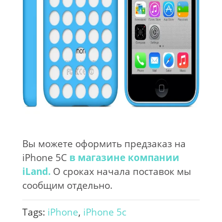
Вы можете оформить предзаказ на
iPhone 5C
в магазине компании
iLand.
О сроках начала поставок мы
сообщим отдельно.
Tags:
iPhone
,
iPhone 5c