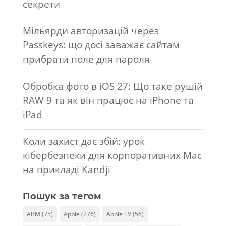
секрети
Мільярди авторизацій через
Passkeys: що досі заважає сайтам
прибрати поле для пароля
Обробка фото в iOS 27: Що таке рушій
RAW 9 та як він працює на iPhone та
iPad
Коли захист дає збій: урок
кібербезпеки для корпоративних Mac
на прикладі Kandji
Пошук за тегом
ABM
(75)
Apple
(276)
Apple TV
(56)