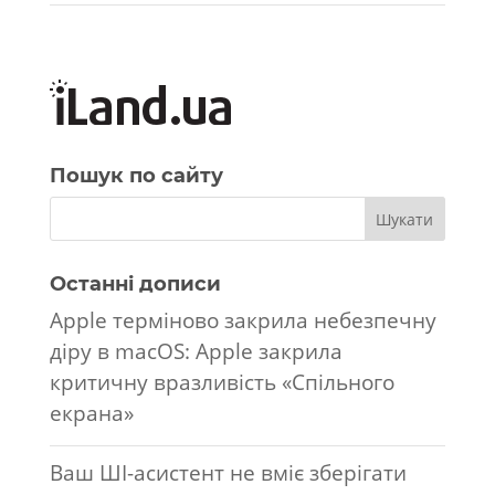
Пошук по сайту
Останні дописи
Apple терміново закрила небезпечну
діру в macOS: Apple закрила
критичну вразливість «Спільного
екрана»
Ваш ШІ-асистент не вміє зберігати