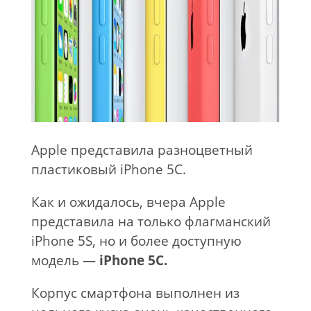
Apple представила разноцветный
пластиковый iPhone 5C.
Как и ожидалось, вчера Apple
представила на только флагманский
iPhone 5S, но и более доступную
модель —
iPhone 5C.
Корпус смартфона выполнен из