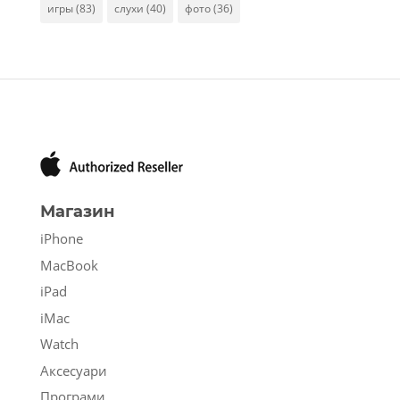
игры
(83)
слухи
(40)
фото
(36)
Магазин
iPhone
MacBook
iPad
iMac
Watch
Аксесуари
Програми