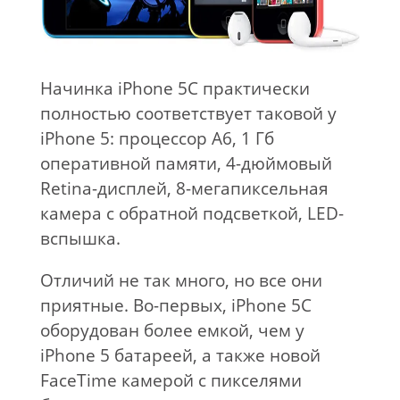
Начинка iPhone 5C практически
полностью соответствует таковой у
iPhone 5: процессор A6, 1 Гб
оперативной памяти, 4-дюймовый
Retina-дисплей, 8-мегапиксельная
камера с обратной подсветкой, LED-
вспышка.
Отличий не так много, но все они
приятные. Во-первых, iPhone 5C
оборудован более емкой, чем у
iPhone 5 батареей, а также новой
FaceTime камерой с пикселями