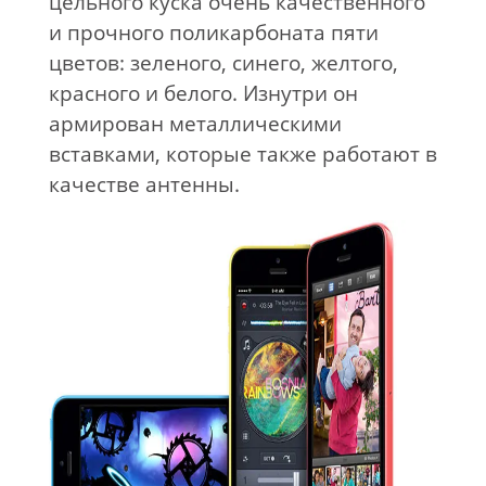
цельного куска очень качественного
и прочного поликарбоната пяти
цветов: зеленого, синего, желтого,
красного и белого. Изнутри он
армирован металлическими
вставками, которые также работают в
качестве антенны.