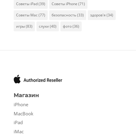
Советы iPad
(39)
Советы iPhone
(71)
Советы Mac
(77)
безопасность
(33)
здоров'я
(34)
игры
(83)
слухи
(40)
фото
(36)
Магазин
iPhone
MacBook
iPad
iMac