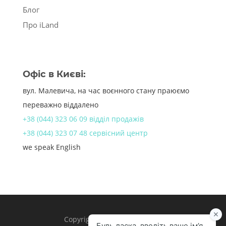
Блог
Про iLand
Офіс в Києві:
вул. Малевича, на час воєнного стану праюємо
переважно віддалено
+38 (044) 323 06 09 відділ продажів
+38 (044) 323 07 48 сервісний центр
we speak English
Copyright 1998 – 2024 iLand.