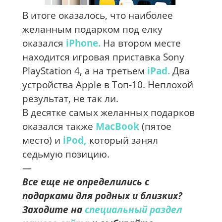
В итоге оказалось, что наиболее
желанным подарком под елку
оказался
iPhone.
На втором месте
находится игровая приставка Sony
PlayStation 4, а на третьем
iPad.
Два
устройства Apple в Топ-10. Неплохой
результат, не так ли.
В десятке самых желанных подарков
оказался также
MacBook
(пятое
место) и
iPod,
который занял
седьмую позицию.
—
Все еще не определились с
подарками для родных и близких?
Заходите на
специальный раздел