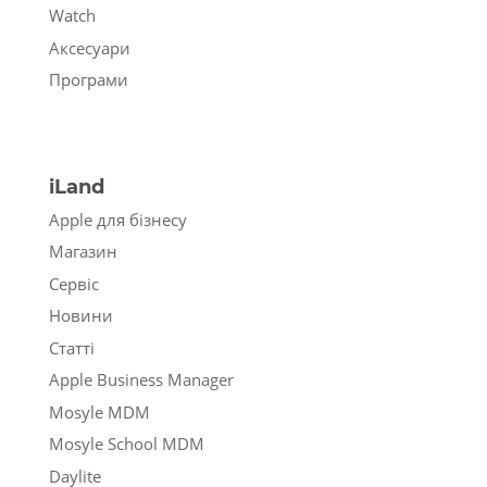
Watch
Аксесуари
Програми
iLand
Apple для бізнесу
Магазин
Сервіс
Новини
Статті
Apple Business Manager
Mosyle MDM
Mosyle School MDM
Daylite