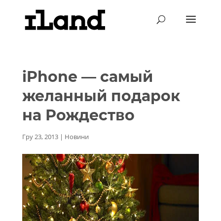
iPhone — самый
желанный подарок
на Рождество
Гру 23, 2013
|
Новини