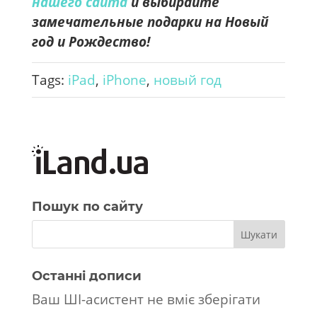
нашего сайта
и выбирайте
замечательные подарки на Новый
год и Рождество!
Tags:
iPad
,
iPhone
,
новый год
Пошук по сайту
Останні дописи
Ваш ШІ-асистент не вміє зберігати