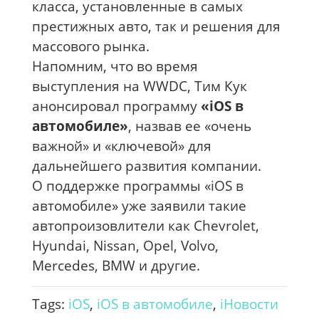
класса, установленные в самых
престижных авто, так и решения для
массового рынка.
Напомним, что во время
выступления на WWDC, Тим Кук
анонсировал программу
«iOS в
автомобиле»
, назвав ее «очень
важной» и «ключевой» для
дальнейшего развития компании.
О поддержке программы «iOS в
автомобиле» уже заявили такие
автопроизовлители как Chevrolet,
Hyundai, Nissan, Opel, Volvo,
Mercedes, BMW и другие.
Tags:
iOS
,
iOS в автомобиле
,
iНовости