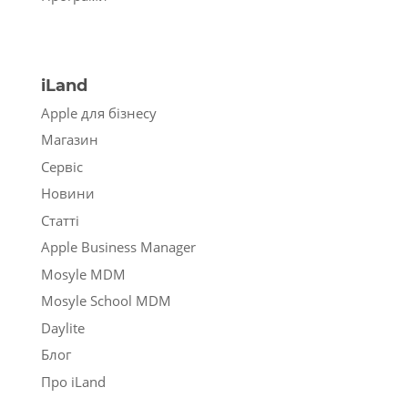
iLand
Apple для бізнесу
Магазин
Сервіс
Новини
Статті
Apple Business Manager
Mosyle MDM
Mosyle School MDM
Daylite
Блог
Про iLand