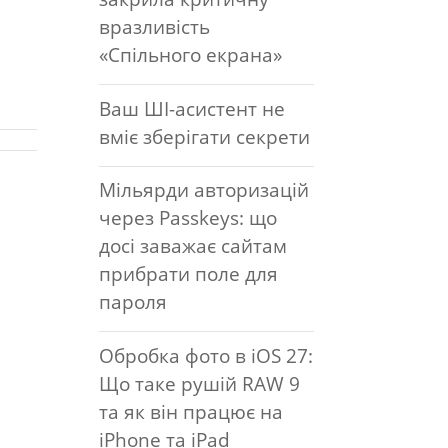
вразливість
«Спільного екрана»
Ваш ШІ-асистент не
вміє зберігати секрети
Мільярди авторизацій
через Passkeys: що
досі заважає сайтам
прибрати поле для
пароля
Обробка фото в iOS 27:
Що таке рушій RAW 9
та як він працює на
iPhone та iPad