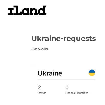
Ukraine-requests
Лют 5, 2019